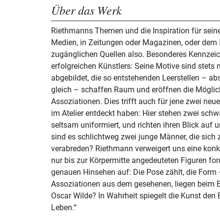
Über das Werk
Riethmanns Themen und die Inspiration für seine 
Medien, in Zeitungen oder Magazinen, oder dem I
zugänglichen Quellen also. Besonderes Kennzeich
erfolgreichen Künstlers: Seine Motive sind stets 
abgebildet, die so entstehenden Leerstellen – a
gleich – schaffen Raum und eröffnen die Möglich
Assoziationen. Dies trifft auch für jene zwei neue
im Atelier entdeckt haben: Hier stehen zwei schw
seltsam uniformiert, und richten ihren Blick auf 
sind es schlichtweg zwei junge Männer, die sich
verabreden? Riethmann verweigert uns eine konkr
nur bis zur Körpermitte angedeuteten Figuren f
genauen Hinsehen auf: Die Pose zählt, die Form –
Assoziationen aus dem gesehenen, liegen beim B
Oscar Wilde? In Wahrheit spiegelt die Kunst den 
Leben.“