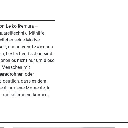
on Leiko Ikemura –
uarelltechnik. Mithilfe
eitet er seine Motive
igkeit, changierend zwischen
en, bestechend schön sind.
denen es nicht nur um diese
eradrohnen oder
d deutlich, dass es dem
eht, um jene Momente, in
 radikal ändern können.