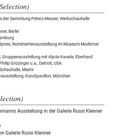
Selection)
aus der Sammlung Peters-Messer, Werkschauhalle
ner, Berlin
Hamburg
tpreis, Nominiertenausstellung im Museum Moderner
, Gruppenausstellung mit Alycia Kwade, Eberhard
hilip Grözinger u.a., Detroit, USA
erSchauhalle, Miami
enausstellung, Kunstpavillon, München
election)
hmanns Ausstellung in der Galerie Russi Klenner
e
on Galerie Russi Klenner