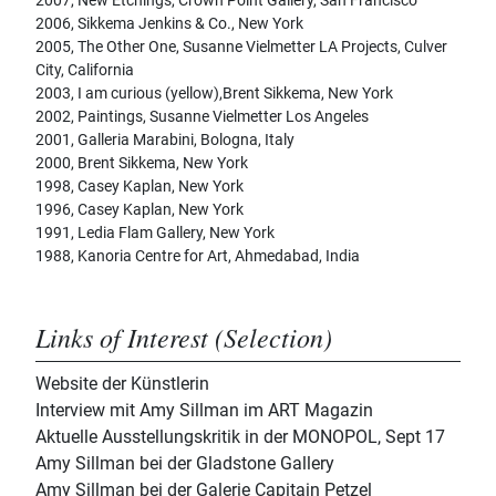
2007, New Etchings, Crown Point Gallery, San Francisco
2006, Sikkema Jenkins & Co., New York
2005, The Other One, Susanne Vielmetter LA Projects, Culver
City, California
2003, I am curious (yellow),Brent Sikkema, New York
2002, Paintings, Susanne Vielmetter Los Angeles
2001, Galleria Marabini, Bologna, Italy
2000, Brent Sikkema, New York
1998, Casey Kaplan, New York
1996, Casey Kaplan, New York
1991, Ledia Flam Gallery, New York
1988, Kanoria Centre for Art, Ahmedabad, India
Links of Interest (Selection)
Website der Künstlerin
Interview mit Amy Sillman im ART Magazin
Aktuelle Ausstellungskritik in der MONOPOL, Sept 17
Amy Sillman bei der Gladstone Gallery
Amy Sillman bei der Galerie Capitain Petzel