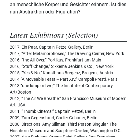
an menschliche Körper und Gesichter erinnern. Ist dies
nun Abstraktion oder Figuration?
Latest Exhibitions (Selection)
2017, Ein Paar, Capitain Petzel Gallery, Berlin
2017, “After Metamorphoses,” The Drawing Center, New York
2016, “the All-Over,” Portikus, Frankfurt-am-Main
2016, “Stuff Change,” Sikkema Jenkins & Co., New York
2015, “Yes & No,” Kunsthaus Bregenz, Bregenz, Austria
2014 “A Moveable Feast – Part XIV,” Campoli Presti, Paris
2013 “one lump or two,” The Institute of Contemporary
Art/Boston
2012, “The Air We Breathe,” San Francisco Museum of Modern
Art, USA
2011, “Thumb Cinema,” Capitain Petzel, Berlin
2009, Zum Gegenstand, Carlier Gebauer, Berlin
2008, Directions: Amy Sillman, Third Person Singular, The
Hirshhorn Museum and Sculpture Garden, Washington D.C.