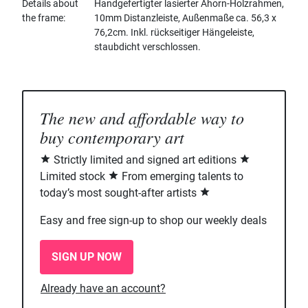
Details about
Handgefertigter lasierter Ahorn-Holzrahmen,
the frame
10mm Distanzleiste, Außenmaße ca. 56,3 x
76,2cm. Inkl. rückseitiger Hängeleiste,
staubdicht verschlossen.
The new and affordable way to
buy contemporary art
Strictly limited and signed art editions
Limited stock
From emerging talents to
today’s most sought-after artists
Easy and free sign-up to shop our weekly deals
SIGN UP NOW
Already have an account?