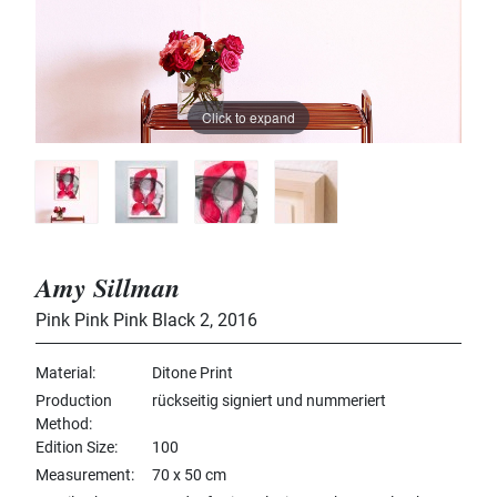
Click to expand
Amy Sillman
Pink Pink Pink Black 2
,
2016
Material
Ditone Print
Production
rückseitig signiert und nummeriert
Method
Edition Size
100
Measurement
70 x 50 cm