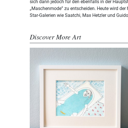
sich dann jedoch für den ebenfalls in der Haupt
„Maschenmode” zu entscheiden. Heute wird der 
Star-Galerien wie Saatchi, Max Hetzler und Guid
Discover More Art