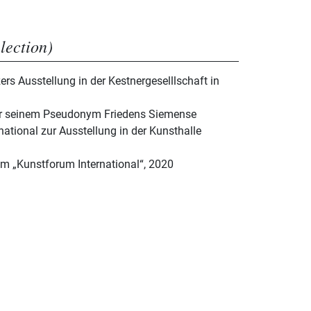
election)
rs Ausstellung in der Kestnergeselllschaft in
er seinem Pseudonym Friedens Siemense
national zur Ausstellung in der Kunsthalle
 im „Kunstforum International“, 2020