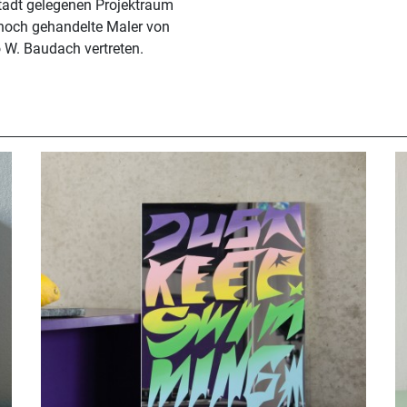
stadt gelegenen Projektraum
hoch gehandelte Maler von
o W. Baudach vertreten.