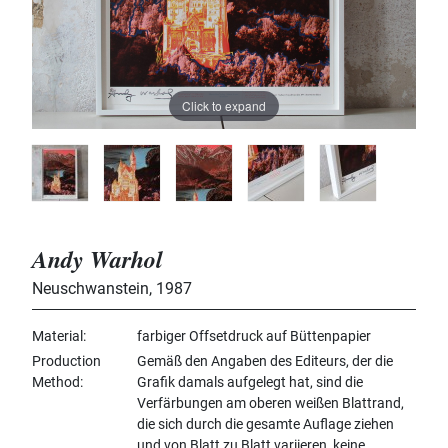
Click to expand
Andy Warhol
Neuschwanstein
,
1987
Material
farbiger Offsetdruck auf Büttenpapier
Production
Gemäß den Angaben des Editeurs, der die
Method
Grafik damals aufgelegt hat, sind die
Verfärbungen am oberen weißen Blattrand,
die sich durch die gesamte Auflage ziehen
und von Blatt zu Blatt variieren, keine