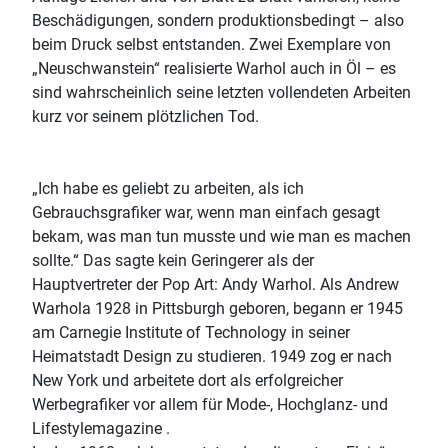
Beschädigungen, sondern produktionsbedingt – also
beim Druck selbst entstanden. Zwei Exemplare von
„Neuschwanstein“ realisierte Warhol auch in Öl – es
sind wahrscheinlich seine letzten vollendeten Arbeiten
kurz vor seinem plötzlichen Tod.
„Ich habe es geliebt zu arbeiten, als ich
Gebrauchsgrafiker war, wenn man einfach gesagt
bekam, was man tun musste und wie man es machen
sollte.“ Das sagte kein Geringerer als der
Hauptvertreter der Pop Art: Andy Warhol. Als Andrew
Warhola 1928 in Pittsburgh geboren, begann er 1945
am Carnegie Institute of Technology in seiner
Heimatstadt Design zu studieren. 1949 zog er nach
New York und arbeitete dort als erfolgreicher
Werbegrafiker vor allem für Mode-, Hochglanz- und
Lifestylemagazine .