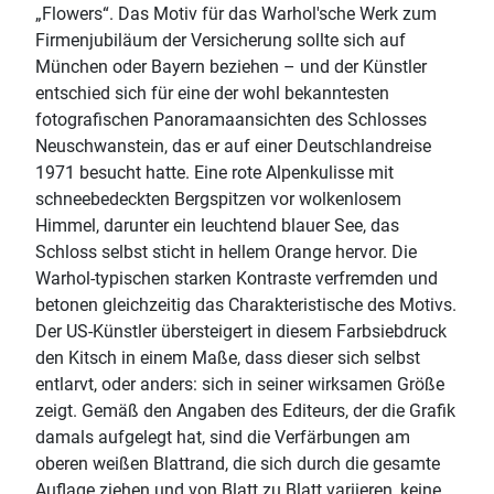
„Flowers“. Das Motiv für das Warhol'sche Werk zum
Firmenjubiläum der Versicherung sollte sich auf
München oder Bayern beziehen – und der Künstler
entschied sich für eine der wohl bekanntesten
fotografischen Panoramaansichten des Schlosses
Neuschwanstein, das er auf einer Deutschlandreise
1971 besucht hatte. Eine rote Alpenkulisse mit
schneebedeckten Bergspitzen vor wolkenlosem
Himmel, darunter ein leuchtend blauer See, das
Schloss selbst sticht in hellem Orange hervor. Die
Warhol-typischen starken Kontraste verfremden und
betonen gleichzeitig das Charakteristische des Motivs.
Der US-Künstler übersteigert in diesem Farbsiebdruck
den Kitsch in einem Maße, dass dieser sich selbst
entlarvt, oder anders: sich in seiner wirksamen Größe
zeigt. Gemäß den Angaben des Editeurs, der die Grafik
damals aufgelegt hat, sind die Verfärbungen am
oberen weißen Blattrand, die sich durch die gesamte
Auflage ziehen und von Blatt zu Blatt variieren, keine