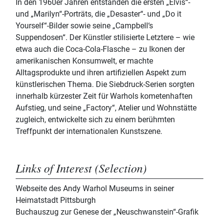
In den 1960er Jahren entstanden die ersten „Elvis“-
und „Marilyn“-Porträts, die „Desaster“- und „Do it
Yourself“-Bilder sowie seine „Campbell‘s
Suppendosen“. Der Künstler stilisierte Letztere – wie
etwa auch die Coca-Cola-Flasche – zu Ikonen der
amerikanischen Konsumwelt, er machte
Alltagsprodukte und ihren artifiziellen Aspekt zum
künstlerischen Thema. Die Siebdruck-Serien sorgten
innerhalb kürzester Zeit für Warhols kometenhaften
Aufstieg, und seine „Factory“, Atelier und Wohnstätte
zugleich, entwickelte sich zu einem berühmten
Treffpunkt der internationalen Kunstszene.
Links of Interest (Selection)
Webseite des Andy Warhol Museums in seiner
Heimatstadt Pittsburgh
Buchauszug zur Genese der „Neuschwanstein“-Grafik