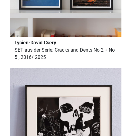
Lycien-David Cséry
SET aus der Serie: Cracks and Dents No 2 + No
5 , 2016/ 2025