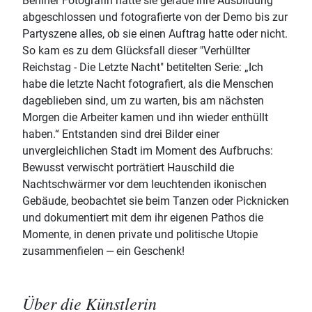
Berliner Fotografin hatte sie gerade ihre Ausbildung
abgeschlossen und fotografierte von der Demo bis zur
Partyszene alles, ob sie einen Auftrag hatte oder nicht.
So kam es zu dem Glücksfall dieser "Verhüllter
Reichstag - Die Letzte Nacht" betitelten Serie: „Ich
habe die letzte Nacht fotografiert, als die Menschen
dageblieben sind, um zu warten, bis am nächsten
Morgen die Arbeiter kamen und ihn wieder enthüllt
haben.“ Entstanden sind drei Bilder einer
unvergleichlichen Stadt im Moment des Aufbruchs:
Bewusst verwischt porträtiert Hauschild die
Nachtschwärmer vor dem leuchtenden ikonischen
Gebäude, beobachtet sie beim Tanzen oder Picknicken
und dokumentiert mit dem ihr eigenen Pathos die
Momente, in denen private und politische Utopie
zusammenfielen ‒ ein Geschenk!
Über die Künstlerin