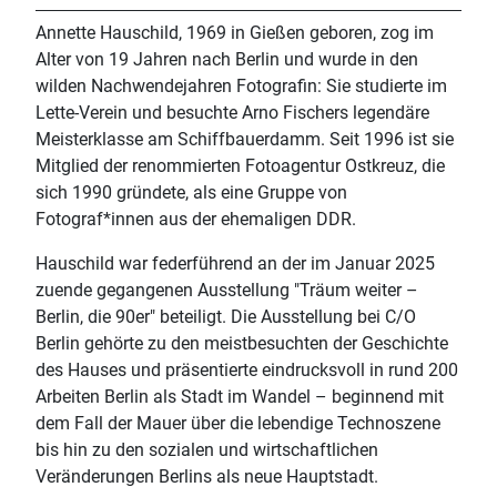
Annette Hauschild, 1969 in Gießen geboren, zog im
Alter von 19 Jahren nach Berlin und wurde in den
wilden Nachwendejahren Fotografin: Sie studierte im
Lette-Verein und besuchte Arno Fischers legendäre
Meisterklasse am Schiffbauerdamm. Seit 1996 ist sie
Mitglied der renommierten Fotoagentur Ostkreuz, die
sich 1990 gründete, als eine Gruppe von
Fotograf*innen aus der ehemaligen DDR.
Hauschild war federführend an der im Januar 2025
zuende gegangenen Ausstellung "Träum weiter –
Berlin, die 90er" beteiligt. Die Ausstellung bei C/O
Berlin gehörte zu den meistbesuchten der Geschichte
des Hauses und präsentierte eindrucksvoll in rund 200
Arbeiten Berlin als Stadt im Wandel – beginnend mit
dem Fall der Mauer über die lebendige Technoszene
bis hin zu den sozialen und wirtschaftlichen
Veränderungen Berlins als neue Hauptstadt.