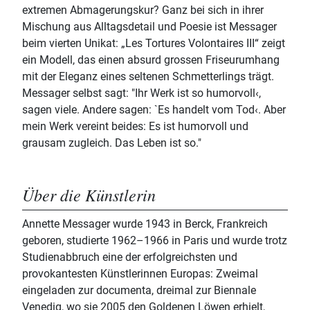
extremen Abmagerungskur? Ganz bei sich in ihrer
Mischung aus Alltagsdetail und Poesie ist Messager
beim vierten Unikat: „Les Tortures Volontaires III“ zeigt
ein Modell, das einen absurd grossen Friseurumhang
mit der Eleganz eines seltenen Schmetterlings trägt.
Messager selbst sagt: "Ihr Werk ist so humorvoll‹,
sagen viele. Andere sagen: `Es handelt vom Tod‹. Aber
mein Werk vereint beides: Es ist humorvoll und
grausam zugleich. Das Leben ist so."
Über die Künstlerin
Annette Messager wurde 1943 in Berck, Frankreich
geboren, studierte 1962–1966 in Paris und wurde trotz
Studienabbruch eine der erfolgreichsten und
provokantesten Künstlerinnen Europas: Zweimal
eingeladen zur documenta, dreimal zur Biennale
Venedig, wo sie 2005 den Goldenen Löwen erhielt,