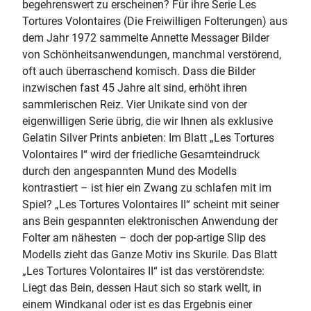
begehrenswert zu erscheinen? Für ihre Serie Les
Tortures Volontaires (Die Freiwilligen Folterungen) aus
dem Jahr 1972 sammelte Annette Messager Bilder
von Schönheitsanwendungen, manchmal verstörend,
oft auch überraschend komisch. Dass die Bilder
inzwischen fast 45 Jahre alt sind, erhöht ihren
sammlerischen Reiz. Vier Unikate sind von der
eigenwilligen Serie übrig, die wir Ihnen als exklusive
Gelatin Silver Prints anbieten: Im Blatt „Les Tortures
Volontaires I“ wird der friedliche Gesamteindruck
durch den angespannten Mund des Modells
kontrastiert – ist hier ein Zwang zu schlafen mit im
Spiel? „Les Tortures Volontaires II“ scheint mit seiner
ans Bein gespannten elektronischen Anwendung der
Folter am nähesten – doch der pop-artige Slip des
Modells zieht das Ganze Motiv ins Skurile. Das Blatt
„Les Tortures Volontaires II“ ist das verstörendste:
Liegt das Bein, dessen Haut sich so stark wellt, in
einem Windkanal oder ist es das Ergebnis einer