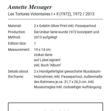
Annette Messager
Les Tortures Volontaires I + II (1972)
,
1972 / 2013
Material
2 x Gelatin-Silver Print inkl. Passepartout
Production
Die Unikat Serie wurde 1972 konzipiert und
Method
2013 aufgelegt
Edition Size
1
Measurement
19 x 14 cm
Unikat-Serie
auf Label signiert
inkl. Buch "Album"
Details about
2 x Handgefertigter gewachster Nussbaum-
the frame
Holzrahmen, inkl. Passepartout, Außenmaße
des Rahmens je ca. 31,7 x 26,3 cm. Inkl.
Museumsglas Inkl. rückseitiger Aufhängung