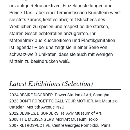
unzählige Retrospektiven, Einzelausstellungen und
Preise. Das Label einer feministischen Künstlerin weist
sie stets zurück, liebt es aber, mit Klischees des
Weiblichen zu spielen und respektlos die starken,
starren Geschlechterrollen anzugreifen. Ihr
Materialmix aus Kuscheltieren und Plastikgenitalien
ist legendär – bei uns zeigt sie in einer Serie von
schwarz-weiß Unikaten, dass sie auch mit wenigen
Mitteln zu beeindrucken weiß.
Latest Exhibitions (Selection)
2024 DESIRE DISORDER. Power Station of Art, Shanghai
2023 DON´T FORGET TO CALL YOUR MOTHER. Mit Maurizio
Cattelan, Met 5th Avenue, NYC
2022 DESIRES, DISORDERS. Tel Aviv Museum of Art.
2008 THE MESSENGERS, Mori Art Museum, Tokio
2007 RETROSPECTIVE, Centre Georges Pompidou, Paris