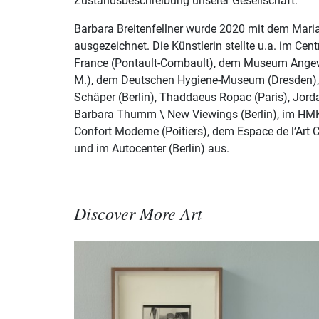
Zustandsbeschreibung unserer Gesellschaft.
Barbara Breitenfellner wurde 2020 mit dem Mari
ausgezeichnet. Die Künstlerin stellte u.a. im Cent
France (Pontault-Combault), dem Museum Angew
M.), dem Deutschen Hygiene-Museum (Dresden), 
Schäper (Berlin), Thaddaeus Ropac (Paris), Jord
Barbara Thumm \ New Viewings (Berlin), im HM
Confort Moderne (Poitiers), dem Espace de l’Art
und im Autocenter (Berlin) aus.
Discover More Art