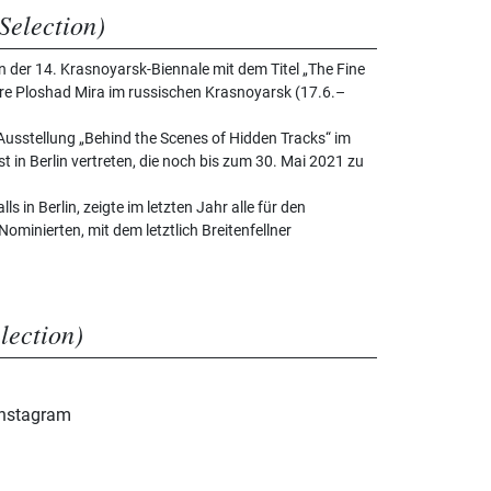
Selection)
n der 14. Krasnoyarsk-Biennale mit dem Titel „The Fine
 Ploshad Mira im russischen Krasnoyarsk (17.6.–
er Ausstellung „Behind the Scenes of Hidden Tracks“ im
 in Berlin vertreten, die noch bis zum 30. Mai 2021 zu
s in Berlin, zeigte im letzten Jahr alle für den
minierten, mit dem letztlich Breitenfellner
election)
 Instagram