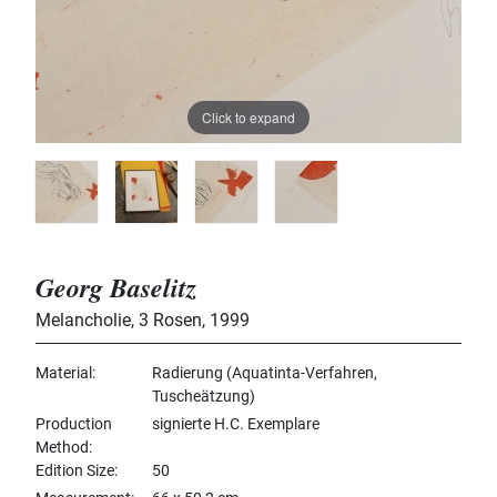
Click to expand
Georg Baselitz
Melancholie, 3 Rosen
,
1999
Material
Radierung (Aquatinta-Verfahren,
Tuscheätzung)
Production
signierte H.C. Exemplare
Method
Edition Size
50