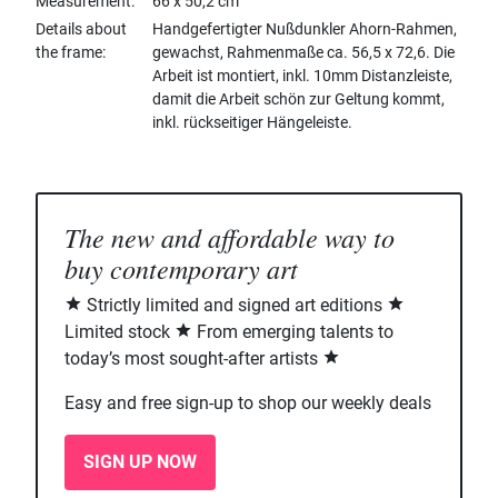
Measurement
66 x 50,2 cm
Details about
Handgefertigter Nußdunkler Ahorn-Rahmen,
the frame
gewachst, Rahmenmaße ca. 56,5 x 72,6. Die
Arbeit ist montiert, inkl. 10mm Distanzleiste,
damit die Arbeit schön zur Geltung kommt,
inkl. rückseitiger Hängeleiste.
The new and affordable way to
buy contemporary art
Strictly limited and signed art editions
Limited stock
From emerging talents to
today’s most sought-after artists
Easy and free sign-up to shop our weekly deals
SIGN UP NOW