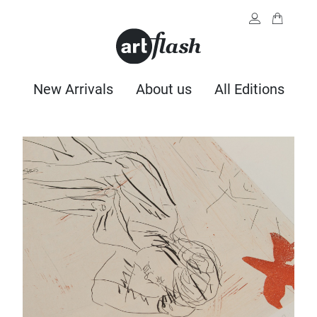
New Arrivals
About us
All Editions