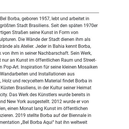
 Bel Borba, geboren 1957, lebt und arbeitet in
tgrößten Stadt Brasiliens. Seit den späten 1970er
rtigen Straßen seine Kunst in Form von
ulpturen. Die Wände der Stadt dienen ihm als
rände als Atelier. Jeder in Bahia kennt Borba,
 von ihm in seiner Nachbarschaft. Sein Werk,
ht nur an Kunst im öffentlichen Raum und Street-
 Pop-Art. Inspiration für seine kleinen Mosaiken
 Wandarbeiten und Installationen aus
, Holz und recyceltem Material findet Borba in
üsten Brasiliens, in der Kultur seiner Heimat
city. Das Werk des Künstlers wurde bereits in
und New York ausgestellt. 2012 wurde er von
en, einen Monat lang Kunst im öffentlichen
ieren. 2019 stellte Borba auf der Biennale in
entation „Bel Borba Aqui“ hat ihn weltweit