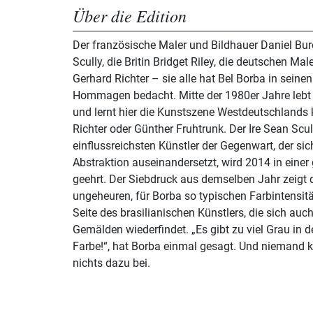
Über die Edition
Der französische Maler und Bildhauer Daniel Bure
Scully, die Britin Bridget Riley, die deutschen Ma
Gerhard Richter – sie alle hat Bel Borba in sein
Hommagen bedacht. Mitte der 1980er Jahre lebt 
und lernt hier die Kunstszene Westdeutschlands
Richter oder Günther Fruhtrunk. Der Ire Sean Scull
einflussreichsten Künstler der Gegenwart, der sic
Abstraktion auseinandersetzt, wird 2014 in eine
geehrt. Der Siebdruck aus demselben Jahr zeigt di
ungeheuren, für Borba so typischen Farbintensit
Seite des brasilianischen Künstlers, die sich auc
Gemälden wiederfindet. „Es gibt zu viel Grau in 
Farbe!“, hat Borba einmal gesagt. Und niemand k
nichts dazu bei.