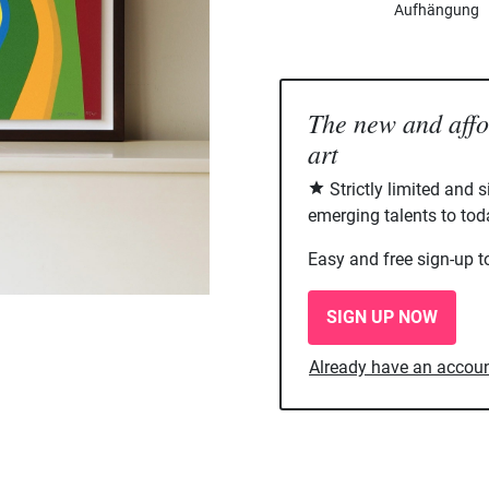
Aufhängung
The new and aff
art
Strictly limited and 
emerging talents to tod
Easy and free sign-up t
SIGN UP NOW
Already have an accou