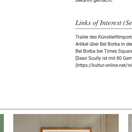
bekannt gemacht.
Links of Interest (S
Trailer des Künstlerfilmpor
Artikel über Bel Borba in d
Bel Borba bei Times Square
[Sean Scully ist mit 80 G
(https://kultur-online.net/i