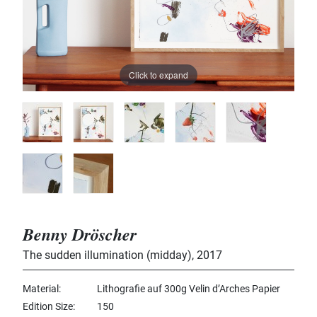
Click to expand
Benny Dröscher
The sudden illumination (midday)
,
2017
Material
Lithografie auf 300g Velin d’Arches Papier
Edition Size
150