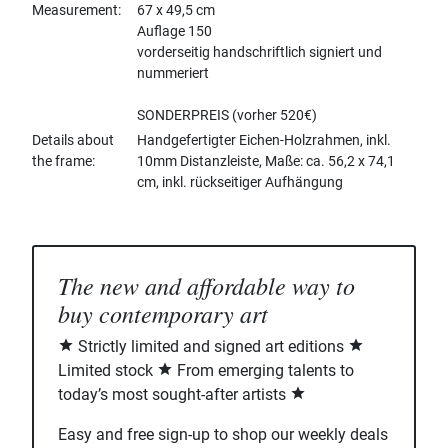
Measurement
67 x 49,5 cm
Auflage 150
vorderseitig handschriftlich signiert und
nummeriert
SONDERPREIS (vorher 520€)
Details about
Handgefertigter Eichen-Holzrahmen, inkl.
the frame
10mm Distanzleiste, Maße: ca. 56,2 x 74,1
cm, inkl. rückseitiger Aufhängung
The new and affordable way to
buy contemporary art
Strictly limited and signed art editions
Limited stock
From emerging talents to
today’s most sought-after artists
Easy and free sign-up to shop our weekly deals