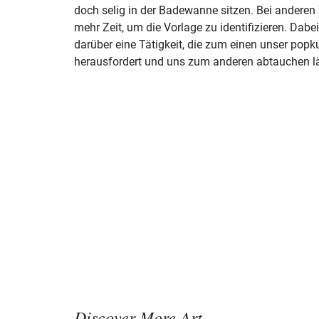
doch selig in der Badewanne sitzen. Bei andere
mehr Zeit, um die Vorlage zu identifizieren. Dab
darüber eine Tätigkeit, die zum einen unser popk
herausfordert und uns zum anderen abtauchen l
Discover More Art