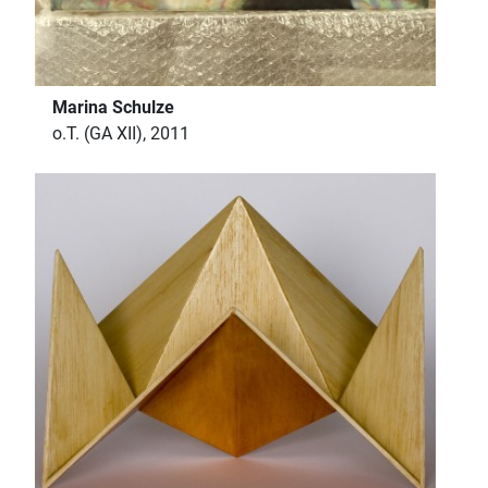
Marina Schulze
o.T. (GA XII), 2011