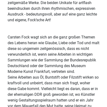
zeitgemäße Werke. Die beiden Unikate für artflash
beeindrucken durch ihren rhythmischen, expressiven
Ausdruck - bedeutungsvoll, aber auf eine ganz leichte
und eigene, Fock’sche Art!
Carsten Fock wagt sich an die ganz großen Themen
des Lebens heran wie Glaube, Liebe oder Tod und malt
diese so ungemein zeitgenössisch, dass es nicht
verwunderlich ist, wenn seine Arbeiten in wichtigen
Sammlungen wie der Sammlung der Bundesrepublik
Deutschland oder der Sammlung des Museum
Moderne Kunst Frankfurt, vertreten sind.
Seine Arbeiten aus Öl, Buntstift oder Filzstift wirken so
kraftvoll und unbeirrt, dass man sich fragt, woher
diese Gabe kommt. Vielleicht liegt es daran, dass er in
der ehemaligen DDR groß geworden ist, wo Künstler
wenig Gestaltungsspielraum hatten und er ein Jahr
vor dem Mauerfall den Mut hatte, seine Heimat zu