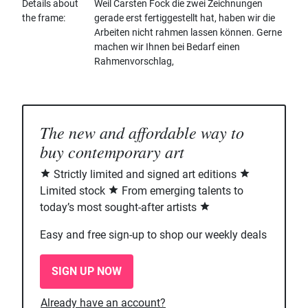
Details about
Weil Carsten Fock die zwei Zeichnungen
the frame
gerade erst fertiggestellt hat, haben wir die
Arbeiten nicht rahmen lassen können. Gerne
machen wir Ihnen bei Bedarf einen
Rahmenvorschlag,
The new and affordable way to
buy contemporary art
Strictly limited and signed art editions
Limited stock
From emerging talents to
today’s most sought-after artists
Easy and free sign-up to shop our weekly deals
SIGN UP NOW
Already have an account?