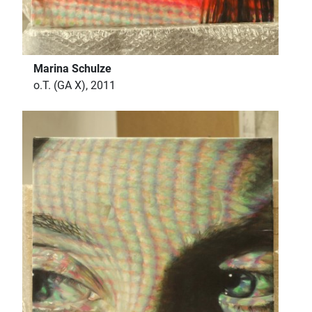
Marina Schulze
o.T. (GA X), 2011