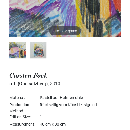
Click to expand
Carsten Fock
o.T. (Obersalzberg)
,
2013
Material
Pastell auf Hahnemühle
Production
Rückseitig vom Künstler signiert
Method
Edition Size
1
Measurement
40 cm x 30 cm