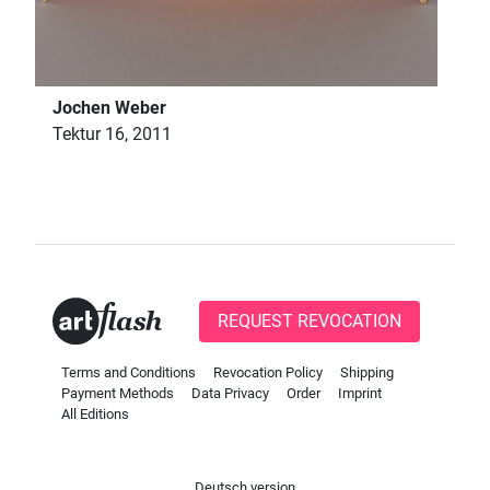
Jochen Weber
Tektur 16, 2011
REQUEST REVOCATION
Terms and Conditions
Revocation Policy
Shipping
Payment Methods
Data Privacy
Order
Imprint
All Editions
Deutsch version