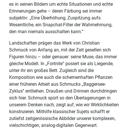
es in seinen Bildern um echte Situationen und echte
Erinnerungen gehe – deren Färbung sei immer
subjektiv: „Eine Überhöhung, Zuspitzung aufs
Wesentliche, ein Snapchat-Filter der Wahrnehmung,
den man niemals ausschalten kann.“
Landschaften prägen das Werk von Christian
Schmuck von Anfang an, mit der Zeit gesellen sich
Figuren hinzu – oder genauer: seine Muse, das immer
gleiche Modell. In „Fortnite“ posiert sie als Liegende,
unter ihr ein großes Bett. Zugleich sind die
Komposition wie auch die schemenhaften Pflanzen
einer früheren Arbeit aus Schmucks „Baggersee-
Zyklus“ entliehen. Draußen und Drinnen durchdringen
sich hier. Schmuck spürt so den Überlagerungen in
unserem Denken nach, zeigt auf, wie wir Wirklichkeiten
konstruieren. Mithilfe klassischer Sujets schafft er
zutiefst zeitgenössische Abbilder unserer komplexen,
vielschichtigen, analog-digitalen Gegenwart.