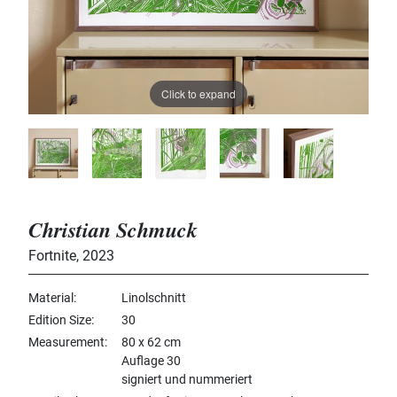
Click to expand
Christian Schmuck
Fortnite
,
2023
Material
Linolschnitt
Edition Size
30
Measurement
80 x 62 cm
Auflage 30
signiert und nummeriert