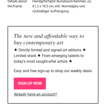
Details about
Handgefertigter Nussbaum-Rahmen, ca.
the frame
61,2 x 78,5 cm, inkl. Normalglas und
rückseitiger Aufhängung.
The new and affordable way to
buy contemporary art
Strictly limited and signed art editions
Limited stock
From emerging talents to
today’s most sought-after artists
Easy and free sign-up to shop our weekly deals
SIGN UP NOW
Already have an account?