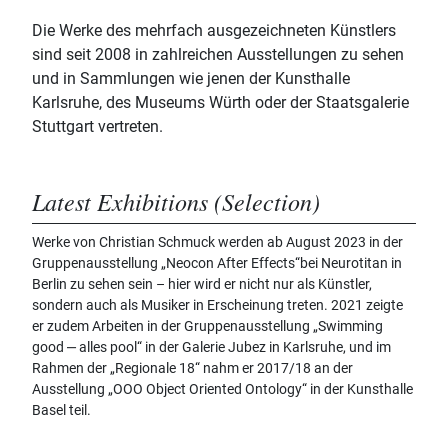
Die Werke des mehrfach ausgezeichneten Künstlers
sind seit 2008 in zahlreichen Ausstellungen zu sehen
und in Sammlungen wie jenen der Kunsthalle
Karlsruhe, des Museums Würth oder der Staatsgalerie
Stuttgart vertreten.
Latest Exhibitions (Selection)
Werke von Christian Schmuck werden ab August 2023 in der
Gruppenausstellung „Neocon After Effects“bei Neurotitan in
Berlin zu sehen sein – hier wird er nicht nur als Künstler,
sondern auch als Musiker in Erscheinung treten. 2021 zeigte
er zudem Arbeiten in der Gruppenausstellung „Swimming
good ‒ alles pool“ in der Galerie Jubez in Karlsruhe, und im
Rahmen der „Regionale 18“ nahm er 2017/18 an der
Ausstellung „OOO Object Oriented Ontology“ in der Kunsthalle
Basel teil.