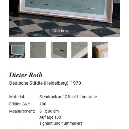
Click to expand
Dieter Roth
Deutsche Städte (Heidelberg)
,
1970
Material
Siebdruck auf Offset-Lithografie
Edition Size
100
Measurement
61 x 86 cm
Auflage 100
signiert und nummeriert