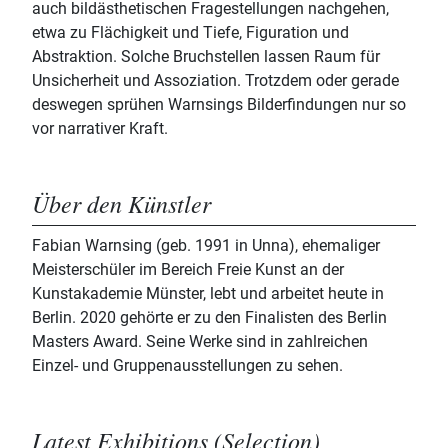
auch bildästhetischen Fragestellungen nachgehen,
etwa zu Flächigkeit und Tiefe, Figuration und
Abstraktion. Solche Bruchstellen lassen Raum für
Unsicherheit und Assoziation. Trotzdem oder gerade
deswegen sprühen Warnsings Bilderfindungen nur so
vor narrativer Kraft.
Über den Künstler
Fabian Warnsing (geb. 1991 in Unna), ehemaliger
Meisterschüler im Bereich Freie Kunst an der
Kunstakademie Münster, lebt und arbeitet heute in
Berlin. 2020 gehörte er zu den Finalisten des Berlin
Masters Award. Seine Werke sind in zahlreichen
Einzel- und Gruppenausstellungen zu sehen.
Latest Exhibitions (Selection)