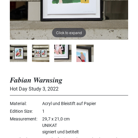
Click to expand
Fabian Warnsing
Hot Day Study 3
,
2022
Material
Acryl und Bleistift auf Papier
Edition Size
1
Measurement
29,7 x 21,0 cm
UNIKAT
signiert und betitelt