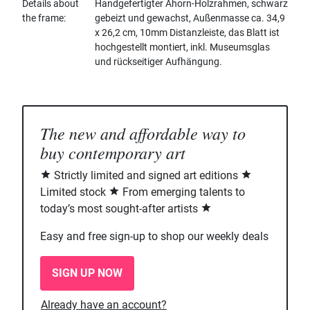
Details about
Handgefertigter Ahorn-Holzrahmen, schwarz
the frame
gebeizt und gewachst, Außenmasse ca. 34,9
x 26,2 cm, 10mm Distanzleiste, das Blatt ist
hochgestellt montiert, inkl. Museumsglas
und rückseitiger Aufhängung.
The new and affordable way to
buy contemporary art
Strictly limited and signed art editions
Limited stock
From emerging talents to
today’s most sought-after artists
Easy and free sign-up to shop our weekly deals
SIGN UP NOW
Already have an account?