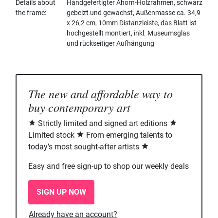
Details about
Handgefertigter Ahorn-Holzrahmen, schwarz
the frame
gebeizt und gewachst, Außenmasse ca. 34,9
x 26,2 cm, 10mm Distanzleiste, das Blatt ist
hochgestellt montiert, inkl. Museumsglas
und rückseitiger Aufhängung
The new and affordable way to
buy contemporary art
Strictly limited and signed art editions
Limited stock
From emerging talents to
today’s most sought-after artists
Easy and free sign-up to shop our weekly deals
SIGN UP NOW
Already have an account?