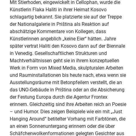
Mit Stierhoden, eingewickelt in Cellophan, wurde die
Künstlerin Flaka Haliti in ihrer Heimat Kosovo
schlagartig bekannt. Sie platzierte sie auf der Treppe
der Nationalgalerie in Priština als Reaktion auf
abschätzige Kommentare von Kollegen, dass
Künstlerinnen angeblich „keine Eier“ hätten. Jahre
später vertrat Haliti den Kosovo dann auf der Biennale
in Venedig. Gesellschaftlichen Strukturen und
Machtverhältnissen geht sie in ihrem konzeptuellen
Werk in Form von Mixed Media, skulpturalen Arbeiten
und Rauminstallationen bis heute nach, etwa wenn sie
Ausstellungsräume mit Betonpfeilern verstellt, die an
das UNO-Gebäude in Priština oder an die Absicherung
der Festung Europa durch die Agentur Frontex
erinnern. Gleichzeitig sind ihre Arbeiten reich an Poesie
– und Humor. Dies zeigen Beispiele wie ein mit „Just
Hanging Around“ betitelter Vorhang mit Farbtönen, die
an einen Sonnenuntergang erinnern oder die über
Schäfchenwolkenformationen gelegten Gesichter aus