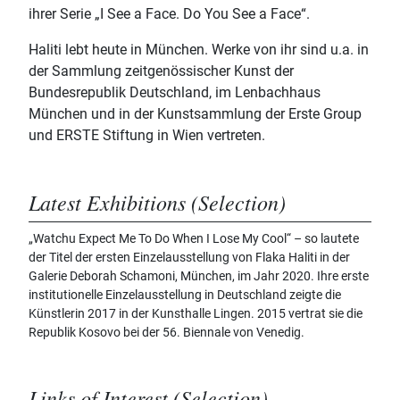
ihrer Serie „I See a Face. Do You See a Face“.
Haliti lebt heute in München. Werke von ihr sind u.a. in
der Sammlung zeitgenössischer Kunst der
Bundesrepublik Deutschland, im Lenbachhaus
München und in der Kunstsammlung der Erste Group
und ERSTE Stiftung in Wien vertreten.
Latest Exhibitions (Selection)
„Watchu Expect Me To Do When I Lose My Cool“ – so lautete
der Titel der ersten Einzelausstellung von Flaka Haliti in der
Galerie Deborah Schamoni, München, im Jahr 2020. Ihre erste
institutionelle Einzelausstellung in Deutschland zeigte die
Künstlerin 2017 in der Kunsthalle Lingen. 2015 vertrat sie die
Republik Kosovo bei der 56. Biennale von Venedig.
Links of Interest (Selection)