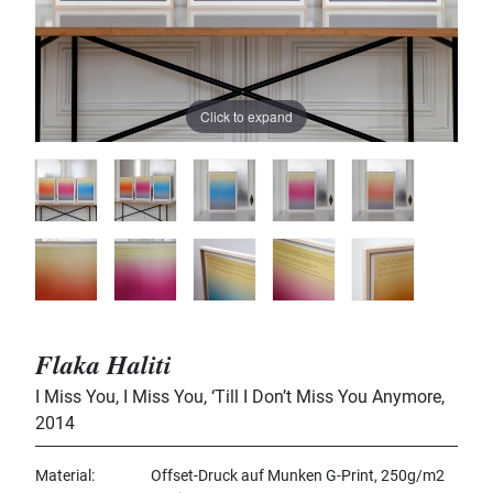
Click to expand
Flaka Haliti
I Miss You, I Miss You, ‘Till I Don’t Miss You Anymore
,
2014
Material
Offset-Druck auf Munken G-Print, 250g/m2