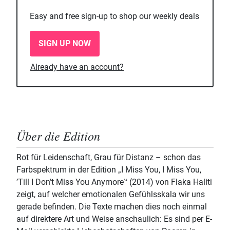
Easy and free sign-up to shop our weekly deals
SIGN UP NOW
Already have an account?
Über die Edition
Rot für Leidenschaft, Grau für Distanz – schon das
Farbspektrum in der Edition „I Miss You, I Miss You,
’Till I Don’t Miss You Anymore‟ (2014) von Flaka Haliti
zeigt, auf welcher emotionalen Gefühlsskala wir uns
gerade befinden. Die Texte machen dies noch einmal
auf direktere Art und Weise anschaulich: Es sind per E-