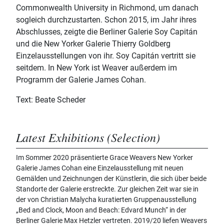
Commonwealth University in Richmond, um danach
sogleich durchzustarten. Schon 2015, im Jahr ihres
Abschlusses, zeigte die Berliner Galerie Soy Capitán
und die New Yorker Galerie Thierry Goldberg
Einzelausstellungen von ihr. Soy Capitán vertritt sie
seitdem. In New York ist Weaver außerdem im
Programm der Galerie James Cohan.
Text: Beate Scheder
Latest Exhibitions (Selection)
Im Sommer 2020 präsentierte Grace Weavers New Yorker
Galerie James Cohan eine Einzelausstellung mit neuen
Gemälden und Zeichnungen der Künstlerin, die sich über beide
Standorte der Galerie erstreckte. Zur gleichen Zeit war sie in
der von Christian Malycha kuratierten Gruppenausstellung
„Bed and Clock, Moon and Beach: Edvard Munch“ in der
Berliner Galerie Max Hetzler vertreten. 2019/20 liefen Weavers