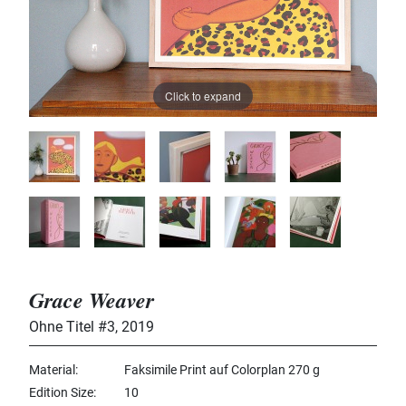
Click to expand
Grace Weaver
Ohne Titel #3
,
2019
Material
Faksimile Print auf Colorplan 270 g
Edition Size
10