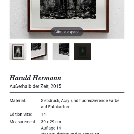
Click to expand
Harald Hermann
Außerhalb der Zeit
,
2015
Material
Siebdruck, Acryl und fluoreszierende Farbe
auf Fotokarton
Edition Size
14
Measurement
39 x 29 cm
Auflage 14