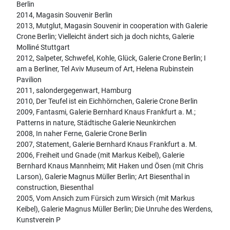
Berlin
2014, Magasin Souvenir Berlin
2013, Mutglut, Magasin Souvenir in cooperation with Galerie
Crone Berlin; Vielleicht ändert sich ja doch nichts, Galerie
Molliné Stuttgart
2012, Salpeter, Schwefel, Kohle, Glück, Galerie Crone Berlin; I
am a Berliner, Tel Aviv Museum of Art, Helena Rubinstein
Pavilion
2011, salondergegenwart, Hamburg
2010, Der Teufel ist ein Eichhörnchen, Galerie Crone Berlin
2009, Fantasmi, Galerie Bernhard Knaus Frankfurt a. M.;
Patterns in nature, Städtische Galerie Neunkirchen
2008, In naher Ferne, Galerie Crone Berlin
2007, Statement, Galerie Bernhard Knaus Frankfurt a. M.
2006, Freiheit und Gnade (mit Markus Keibel), Galerie
Bernhard Knaus Mannheim; Mit Haken und Ösen (mit Chris
Larson), Galerie Magnus Müller Berlin; Art Biesenthal in
construction, Biesenthal
2005, Vom Ansich zum Fürsich zum Wirsich (mit Markus
Keibel), Galerie Magnus Müller Berlin; Die Unruhe des Werdens,
Kunstverein P