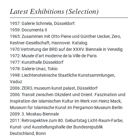
Latest Exhibitions (Selection)
1957: Galerie Schmela, Düsseldorf.
1959: Documenta II
1965: Zusammen mit Otto Piene und Günther Uecker, Zero,
Kestner-Gesellschaft, Hannover. Katalog.
1970 Vertretung der BRD auf der XXXV. Biennale in Venedig
1972: Musée d’art moderne de la Ville de Paris
1977: Kunsthalle Düsseldorf
1978: Galerie Unac, Tokio
1998: Liechtensteinische Staatliche Kunstsammlungen,
Vaduz
2006: ZERO, museum kunst palast, Düsseldorf
2006: Transit zwischen Okzident und Orient. Faszination und
Inspiration der islamischen Kultur im Werk von Heinz Mack,
Museum für Islamische Kunst im Pergamon-Museum Berlin
2009: 3. Moskau Biennale
2011: Retrospektive zum 80. Geburtstag Licht-Raum-Farbe,
Kunst- und Ausstellungshalle der Bundesrepublik
Deutschland, Bonn