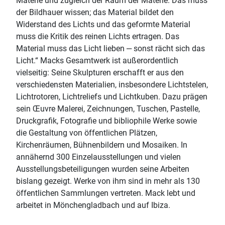
Materie und zugleich der Raum der Materie. Das muss
der Bildhauer wissen; das Material bildet den
Widerstand des Lichts und das geformte Material
muss die Kritik des reinen Lichts ertragen. Das
Material muss das Licht lieben ‒ sonst rächt sich das
Licht.“ Macks Gesamtwerk ist außerordentlich
vielseitig: Seine Skulpturen erschafft er aus den
verschiedensten Materialien, insbesondere Lichtstelen,
Lichtrotoren, Lichtreliefs und Lichtkuben. Dazu prägen
sein Œuvre Malerei, Zeichnungen, Tuschen, Pastelle,
Druckgrafik, Fotografie und bibliophile Werke sowie
die Gestaltung von öffentlichen Plätzen,
Kirchenräumen, Bühnenbildern und Mosaiken. In
annähernd 300 Einzelausstellungen und vielen
Ausstellungsbeteiligungen wurden seine Arbeiten
bislang gezeigt. Werke von ihm sind in mehr als 130
öffentlichen Sammlungen vertreten. Mack lebt und
arbeitet in Mönchengladbach und auf Ibiza.