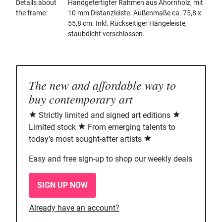
Details about
Handgefertigter Rahmen aus Ahornholz, mit
the frame
10 mm Distanzleiste. Außenmaße ca. 75,8 x
55,8 cm. Inkl. Rückseitiger Hängeleiste,
staubdicht verschlossen.
The new and affordable way to
buy contemporary art
Strictly limited and signed art editions
Limited stock
From emerging talents to
today’s most sought-after artists
Easy and free sign-up to shop our weekly deals
SIGN UP NOW
Already have an account?