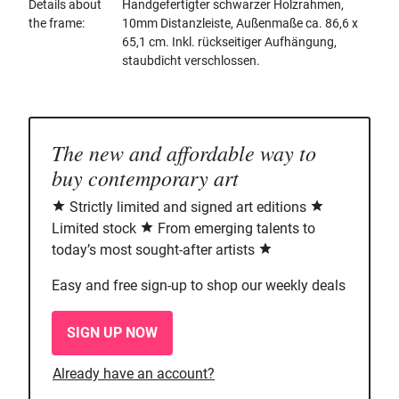
Details about
Handgefertigter schwarzer Holzrahmen,
the frame
10mm Distanzleiste, Außenmaße ca. 86,6 x
65,1 cm. Inkl. rückseitiger Aufhängung,
staubdicht verschlossen.
The new and affordable way to
buy contemporary art
Strictly limited and signed art editions
Limited stock
From emerging talents to
today’s most sought-after artists
Easy and free sign-up to shop our weekly deals
SIGN UP NOW
Already have an account?