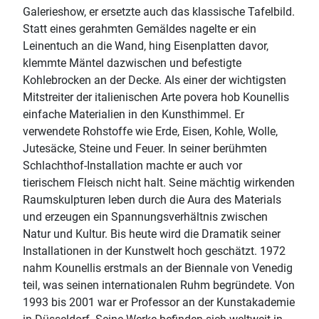
Galerieshow, er ersetzte auch das klassische Tafelbild.
Statt eines gerahmten Gemäldes nagelte er ein
Leinentuch an die Wand, hing Eisenplatten davor,
klemmte Mäntel dazwischen und befestigte
Kohlebrocken an der Decke. Als einer der wichtigsten
Mitstreiter der italienischen Arte povera hob Kounellis
einfache Materialien in den Kunsthimmel. Er
verwendete Rohstoffe wie Erde, Eisen, Kohle, Wolle,
Jutesäcke, Steine und Feuer. In seiner berühmten
Schlachthof-Installation machte er auch vor
tierischem Fleisch nicht halt. Seine mächtig wirkenden
Raumskulpturen leben durch die Aura des Materials
und erzeugen ein Spannungsverhältnis zwischen
Natur und Kultur. Bis heute wird die Dramatik seiner
Installationen in der Kunstwelt hoch geschätzt. 1972
nahm Kounellis erstmals an der Biennale von Venedig
teil, was seinen internationalen Ruhm begründete. Von
1993 bis 2001 war er Professor an der Kunstakademie