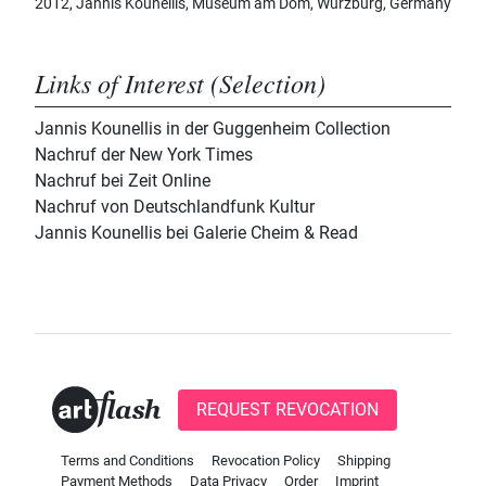
2012, Jannis Kounellis, Museum am Dom, Würzburg, Germany
Links of Interest (Selection)
Jannis Kounellis in der Guggenheim Collection
Nachruf der New York Times
Nachruf bei Zeit Online
Nachruf von Deutschlandfunk Kultur
Jannis Kounellis bei Galerie Cheim & Read
REQUEST REVOCATION
Terms and Conditions
Revocation Policy
Shipping
Payment Methods
Data Privacy
Order
Imprint