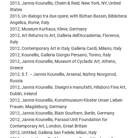
2013, Jannis Kounellis, Cheim & Reid, New York, NY, United
States
2013, Un dialogo tra due opere, with Bizhan Bassiri, Biblioteca
Angelica, Rome, Italy
2012, Museum Kurhaus, Kleve, Germany
2012, Art Returns to Art, Galleria dell’Accademia, Florence,
Italy
2012, Contemporary Art in Italy, Galleria Cardi, Milano, Italy
2012, Kounellis, Galleria Giorgio Persano, Torino, Italy
2012, Jannis Kounellis, Museum of Cycladic Art, Athens,
Greece
2012, S.T. – Jannis Kounellis, Arsenal, Nizhny Novgorod,
Russia
2012, Jannis Kounellis. Disegni e manufatti, Hilsboro Fine Art,
Dublin, Ireland
2012, Jannis Kounellis, Kunstmuseum Kloster Unser Lieben
Frauen, Magdeburg, Germany
2012, Jannis Kounellis, Blain Southern, Berlin, Germany
2012, Jannis Kounellis, Parasol Unit Foundation for
Contemporary Art, London, Great Britain
2012, Untitled, Galleria San Fedele, Milan, Italy