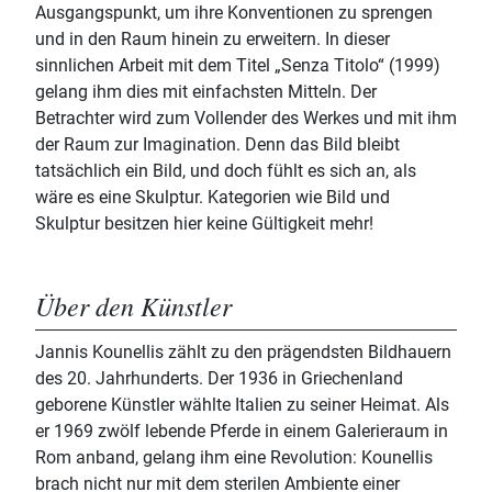
Ausgangspunkt, um ihre Konventionen zu sprengen
und in den Raum hinein zu erweitern. In dieser
sinnlichen Arbeit mit dem Titel „Senza Titolo“ (1999)
gelang ihm dies mit einfachsten Mitteln. Der
Betrachter wird zum Vollender des Werkes und mit ihm
der Raum zur Imagination. Denn das Bild bleibt
tatsächlich ein Bild, und doch fühlt es sich an, als
wäre es eine Skulptur. Kategorien wie Bild und
Skulptur besitzen hier keine Gültigkeit mehr!
Über den Künstler
Jannis Kounellis zählt zu den prägendsten Bildhauern
des 20. Jahrhunderts. Der 1936 in Griechenland
geborene Künstler wählte Italien zu seiner Heimat. Als
er 1969 zwölf lebende Pferde in einem Galerieraum in
Rom anband, gelang ihm eine Revolution: Kounellis
brach nicht nur mit dem sterilen Ambiente einer