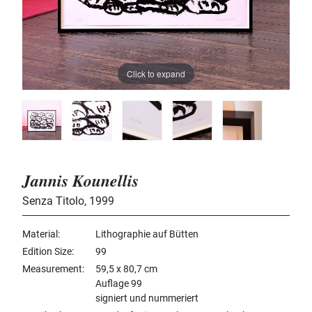
Click to expand
Jannis Kounellis
Senza Titolo
,
1999
Material
Lithographie auf Bütten
Edition Size
99
Measurement
59,5 x 80,7 cm
Auflage 99
signiert und nummeriert