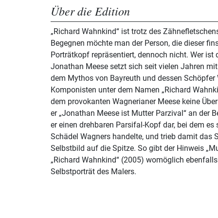
Über die Edition
„Richard Wahnkind“ ist trotz des Zähnefletschens
Begegnen möchte man der Person, die dieser fins
Porträtkopf repräsentiert, dennoch nicht. Wer is
Jonathan Meese setzt sich seit vielen Jahren mit
dem Mythos von Bayreuth und dessen Schöpfer 
Komponisten unter dem Namen „Richard Wahnkind“
dem provokanten Wagnerianer Meese keine Über
er „Jonathan Meese ist Mutter Parzival“ an der Be
er einen drehbaren Parsifal-Kopf dar, bei dem es 
Schädel Wagners handelte, und trieb damit das 
Selbstbild auf die Spitze. So gibt der Hinweis „Mu
„Richard Wahnkind“ (2005) womöglich ebenfalls 
Selbstporträt des Malers.