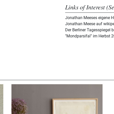
Links of Interest (S
Jonathan Meeses eigene
Jonathan Meese auf wikip
Der Berliner Tagesspiegel 
"Mondparsifal" im Herbst 