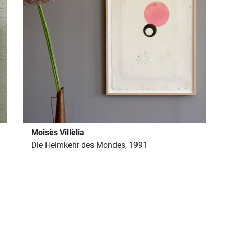
Moisès Villèlia
Die Heimkehr des Mondes, 1991