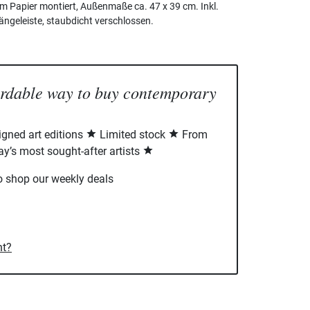
em Papier montiert, Außenmaße ca. 47 x 39 cm. Inkl.
ängeleiste, staubdicht verschlossen.
ordable way to buy contemporary
signed art editions
Limited stock
From
ay’s most sought-after artists
o shop our weekly deals
nt?