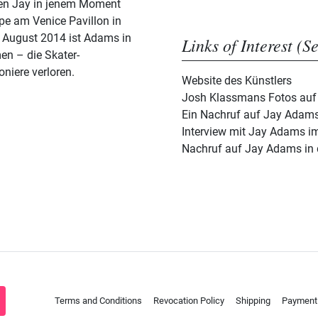
hren Jay in jenem Moment
ipe am Venice Pavillon in
m August 2014 ist Adams in
Links of Interest (S
n – die Skater-
niere verloren.
Website des Künstlers
Josh Klassmans Fotos auf
Ein Nachruf auf Jay Adam
Interview mit Jay Adams i
Nachruf auf Jay Adams in 
Terms and Conditions
Revocation Policy
Shipping
Payment