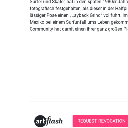
Surfer und Skater, hat in den späten 1980er Ja
fotografisch festgehalten, als dieser in der Halfp
lässiger Pose einen „Layback Grind“ vollführt. I
Mexiko bei einem Surfunfall ums Leben gekomme
Community hat damit einen ihrer ganz großen Pio
REQUEST REVOCATION