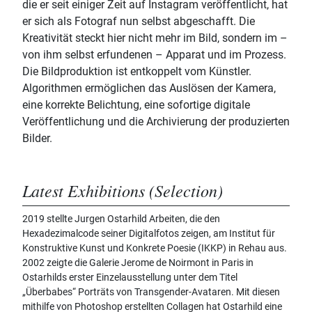
die er seit einiger Zeit auf Instagram veröffentlicht, hat
er sich als Fotograf nun selbst abgeschafft. Die
Kreativität steckt hier nicht mehr im Bild, sondern im –
von ihm selbst erfundenen – Apparat und im Prozess.
Die Bildproduktion ist entkoppelt vom Künstler.
Algorithmen ermöglichen das Auslösen der Kamera,
eine korrekte Belichtung, eine sofortige digitale
Veröffentlichung und die Archivierung der produzierten
Bilder.
Latest Exhibitions (Selection)
2019 stellte Jurgen Ostarhild Arbeiten, die den
Hexadezimalcode seiner Digitalfotos zeigen, am Institut für
Konstruktive Kunst und Konkrete Poesie (IKKP) in Rehau aus.
2002 zeigte die Galerie Jerome de Noirmont in Paris in
Ostarhilds erster Einzelausstellung unter dem Titel
„Überbabes“ Porträts von Transgender-Avataren. Mit diesen
mithilfe von Photoshop erstellten Collagen hat Ostarhild eine