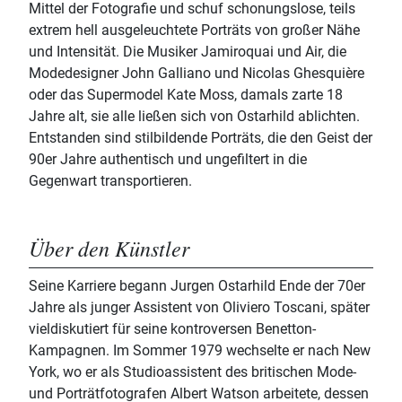
Mittel der Fotografie und schuf schonungslose, teils
extrem hell ausgeleuchtete Porträts von großer Nähe
und Intensität. Die Musiker Jamiroquai und Air, die
Modedesigner John Galliano und Nicolas Ghesquière
oder das Supermodel Kate Moss, damals zarte 18
Jahre alt, sie alle ließen sich von Ostarhild ablichten.
Entstanden sind stilbildende Porträts, die den Geist der
90er Jahre authentisch und ungefiltert in die
Gegenwart transportieren.
Über den Künstler
Seine Karriere begann Jurgen Ostarhild Ende der 70er
Jahre als junger Assistent von Oliviero Toscani, später
vieldiskutiert für seine kontroversen Benetton-
Kampagnen. Im Sommer 1979 wechselte er nach New
York, wo er als Studioassistent des britischen Mode-
und Porträtfotografen Albert Watson arbeitete, dessen