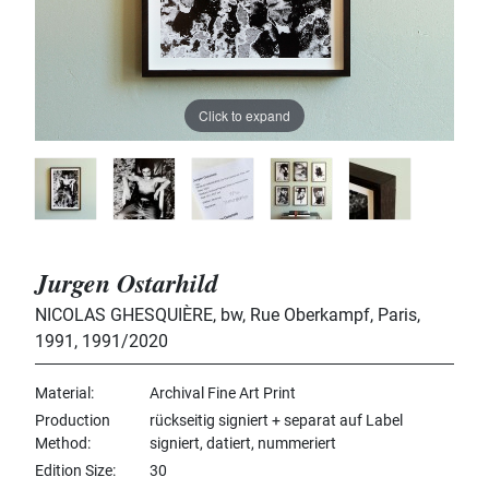
Click to expand
Jurgen Ostarhild
NICOLAS GHESQUIÈRE, bw, Rue Oberkampf, Paris,
1991
,
1991/2020
Material
Archival Fine Art Print
Production
rückseitig signiert + separat auf Label
Method
signiert, datiert, nummeriert
Edition Size
30