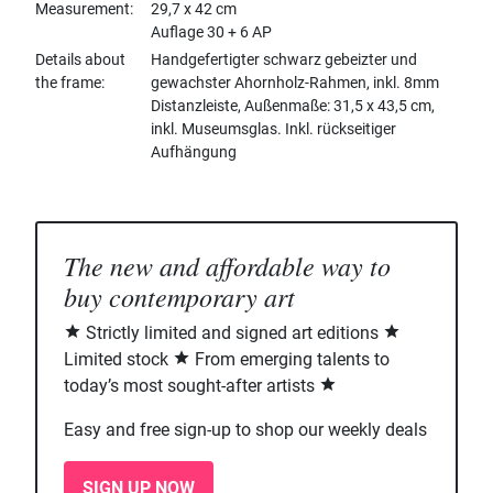
Measurement
29,7 x 42 cm
Auflage 30 + 6 AP
Details about
Handgefertigter schwarz gebeizter und
the frame
gewachster Ahornholz-Rahmen, inkl. 8mm
Distanzleiste, Außenmaße: 31,5 x 43,5 cm,
inkl. Museumsglas. Inkl. rückseitiger
Aufhängung
The new and affordable way to
buy contemporary art
Strictly limited and signed art editions
Limited stock
From emerging talents to
today’s most sought-after artists
Easy and free sign-up to shop our weekly deals
SIGN UP NOW