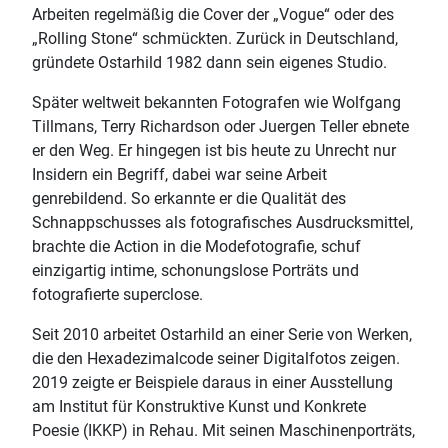
Arbeiten regelmäßig die Cover der „Vogue“ oder des
„Rolling Stone“ schmückten. Zurück in Deutschland,
gründete Ostarhild 1982 dann sein eigenes Studio.
Später weltweit bekannten Fotografen wie Wolfgang
Tillmans, Terry Richardson oder Juergen Teller ebnete
er den Weg. Er hingegen ist bis heute zu Unrecht nur
Insidern ein Begriff, dabei war seine Arbeit
genrebildend. So erkannte er die Qualität des
Schnappschusses als fotografisches Ausdrucksmittel,
brachte die Action in die Modefotografie, schuf
einzigartig intime, schonungslose Porträts und
fotografierte superclose.
Seit 2010 arbeitet Ostarhild an einer Serie von Werken,
die den Hexadezimalcode seiner Digitalfotos zeigen.
2019 zeigte er Beispiele daraus in einer Ausstellung
am Institut für Konstruktive Kunst und Konkrete
Poesie (IKKP) in Rehau. Mit seinen Maschinenporträts,