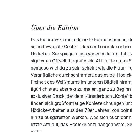
Über die Edition
Das Figurative, eine reduzierte Formensprache, d
selbstbewusste Geste – das sind charakteristis
Hödickes. Sie spiegeln sich wider in der im Jahr
signierten Offsetlithografie: ein Akt, in dem das
genauso wichtig zu sein scheint wie die Figur –
Vergnügliche durchschimmert, das es bei Hödicke
Freiheit des Weißraums im unteren Bildteil nimmt 
figürlich statt abstrakt zu malen, ganz zu Beginn 
exklusiver Druck, der dem Künstlerbuch „Kohle“ b
finden sich großformatige Kohlezeichnungen un
Hödicke-Arbeiten aus den 70er Jahren: von pointi
hin zu ausgereiften Werken. Was sich auch darin 
letzte Attribut, das Hödicke anzuhängen wäre. Se
nicht.