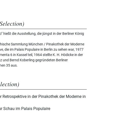
Selection)
“ hießt die Ausstellung, die jüngst in der Berliner König
raphische Sammlung München / Pinakothek der Moderne
ve, die im Palais Populaire in Berlin zu sehen war, 1977
nta 6 in Kassel teil, 1964 stellte K. H. Hödicke in der
tz und Bernd Koberling gegründeten Berliner
hen 35 aus.
election)
r Retrospektive in der Pinakothek der Moderne in
ur Schau im Palais Populaire