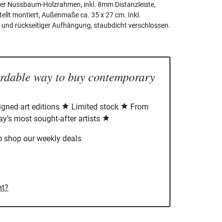
er Nussbaum-Holzrahmen, inkl. 8mm Distanzleiste,
ellt montiert, Außenmaße ca. 35 x 27 cm. Inkl.
nd rückseitiger Aufhängung, staubdicht verschlossen.
ordable way to buy contemporary
signed art editions
Limited stock
From
ay’s most sought-after artists
o shop our weekly deals
nt?