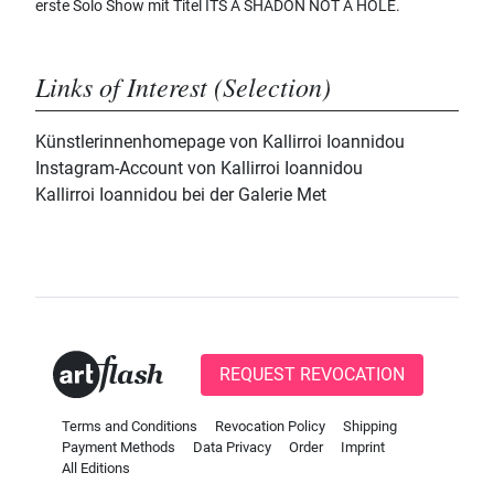
erste Solo Show mit Titel ITS A SHADON NOT A HOLE.
Links of Interest (Selection)
Künstlerinnenhomepage von Kallirroi Ioannidou
Instagram-Account von Kallirroi Ioannidou
Kallirroi Ioannidou bei der Galerie Met
REQUEST REVOCATION
Terms and Conditions
Revocation Policy
Shipping
Payment Methods
Data Privacy
Order
Imprint
All Editions