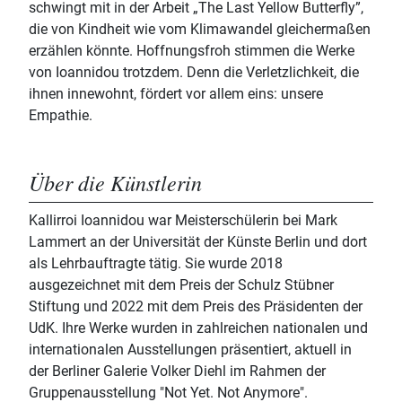
schwingt mit in der Arbeit „The Last Yellow Butterfly”,
die von Kindheit wie vom Klimawandel gleichermaßen
erzählen könnte. Hoffnungsfroh stimmen die Werke
von Ioannidou trotzdem. Denn die Verletzlichkeit, die
ihnen innewohnt, fördert vor allem eins: unsere
Empathie.
Über die Künstlerin
Kallirroi Ioannidou war Meisterschülerin bei Mark
Lammert an der Universität der Künste Berlin und dort
als Lehrbauftragte tätig. Sie wurde 2018
ausgezeichnet mit dem Preis der Schulz Stübner
Stiftung und 2022 mit dem Preis des Präsidenten der
UdK. Ihre Werke wurden in zahlreichen nationalen und
internationalen Ausstellungen präsentiert, aktuell in
der Berliner Galerie Volker Diehl im Rahmen der
Gruppenausstellung "Not Yet. Not Anymore".