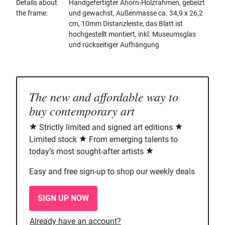
Details about
Handgefertigter Ahorn-Holzrahmen, gebeizt
the frame
und gewachst, Außenmasse ca. 34,9 x 26,2
cm, 10mm Distanzleiste, das Blatt ist
hochgestellt montiert, inkl. Museumsglas
und rückseitiger Aufhängung
The new and affordable way to
buy contemporary art
Strictly limited and signed art editions
Limited stock
From emerging talents to
today’s most sought-after artists
Easy and free sign-up to shop our weekly deals
SIGN UP NOW
Already have an account?