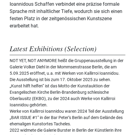
Ioannidous Schaffen verbindet eine präzise formale
Sprache mit inhaltlicher Tiefe, wodurch sie sich einen
festen Platz in der zeitgenössischen Kunstszene
erarbeitet hat.
Latest Exhibitions (Selection)
NOT YET, NOT ANYMORE heißt die Gruppenausstellung in der
Galerie Volker Diehl in der Mommsenstrasse Berlin, die am
5.09.2025 eröffnet, u.a. mit Werken von Kallirroi Ioannidou.
Die Ausstellung ist bis zum 17. Oktober 2025 zu sehen.
„Kunst hilft helfen“ ist das Motto der Kunstauktion der
Evangelischen Kirche Berlin-Brandenburg schlesische
Oberlausitz (EKBO), zu der 2024 auch Werke von Kallirroi
Ioannidou gehörten.
Werke von Kallirroi Ioannidou waren 2024 Teil der Ausstellung
„BAR ISSUE #1“ in der Bar Peter’s Berlin auf dem Gelände des
ehemaligen Kunstortes Tacheles.
2022 widmete die Galerie Burster in Berlin der Künstlerin ihre