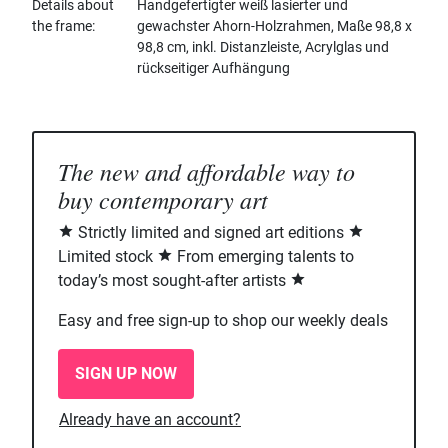
Details about
Handgefertigter weiß lasierter und
the frame
gewachster Ahorn-Holzrahmen, Maße 98,8 x
98,8 cm, inkl. Distanzleiste, Acrylglas und
rückseitiger Aufhängung
The new and affordable way to
buy contemporary art
Strictly limited and signed art editions
Limited stock
From emerging talents to
today’s most sought-after artists
Easy and free sign-up to shop our weekly deals
SIGN UP NOW
Already have an account?