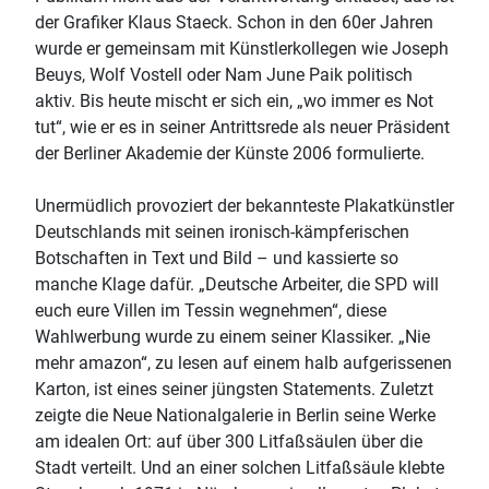
der Grafiker Klaus Staeck. Schon in den 60er Jahren
wurde er gemeinsam mit Künstlerkollegen wie Joseph
Beuys, Wolf Vostell oder Nam June Paik politisch
aktiv. Bis heute mischt er sich ein, „wo immer es Not
tut“, wie er es in seiner Antrittsrede als neuer Präsident
der Berliner Akademie der Künste 2006 formulierte.
Unermüdlich provoziert der bekannteste Plakatkünstler
Deutschlands mit seinen ironisch-kämpferischen
Botschaften in Text und Bild – und kassierte so
manche Klage dafür. „Deutsche Arbeiter, die SPD will
euch eure Villen im Tessin wegnehmen“, diese
Wahlwerbung wurde zu einem seiner Klassiker. „Nie
mehr amazon“, zu lesen auf einem halb aufgerissenen
Karton, ist eines seiner jüngsten Statements. Zuletzt
zeigte die Neue Nationalgalerie in Berlin seine Werke
am idealen Ort: auf über 300 Litfaßsäulen über die
Stadt verteilt. Und an einer solchen Litfaßsäule klebte