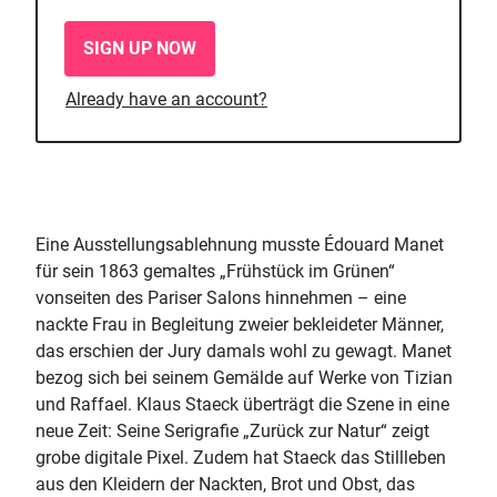
SIGN UP NOW
Already have an account?
Eine Ausstellungsablehnung musste Édouard Manet
für sein 1863 gemaltes „Frühstück im Grünen“
vonseiten des Pariser Salons hinnehmen – eine
nackte Frau in Begleitung zweier bekleideter Männer,
das erschien der Jury damals wohl zu gewagt. Manet
bezog sich bei seinem Gemälde auf Werke von Tizian
und Raffael. Klaus Staeck überträgt die Szene in eine
neue Zeit: Seine Serigrafie „Zurück zur Natur“ zeigt
grobe digitale Pixel. Zudem hat Staeck das Stillleben
aus den Kleidern der Nackten, Brot und Obst, das