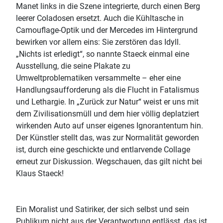
Manet links in die Szene integrierte, durch einen Berg
leerer Coladosen ersetzt. Auch die Kühltasche in
Camouflage-Optik und der Mercedes im Hintergrund
bewirken vor allem eins: Sie zerstören das Idyll.
„Nichts ist erledigt“, so nannte Staeck einmal eine
Ausstellung, die seine Plakate zu
Umweltproblematiken versammelte – eher eine
Handlungsaufforderung als die Flucht in Fatalismus
und Lethargie. In „Zurück zur Natur“ weist er uns mit
dem Zivilisationsmüll und dem hier völlig deplatziert
wirkenden Auto auf unser eigenes Ignorantentum hin.
Der Künstler stellt das, was zur Normalität geworden
ist, durch eine geschickte und entlarvende Collage
erneut zur Diskussion. Wegschauen, das gilt nicht bei
Klaus Staeck!
Ein Moralist und Satiriker, der sich selbst und sein
Publikum nicht aus der Verantwortung entlässt, das ist