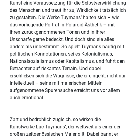
Kunst eine Voraussetzung für die Selbstverwirklichung
des Menschen und traut ihr zu, Wirklichkeit tatsächlich
zu gestalten. Die Werke Tuymans‘ halten sich – wie
das vorliegende Porträt in Polaroid-Ästhetik – mit
ihren zurückgenommenen Tönen und in ihrer
Unschärfe gerne bedeckt. Und doch sind sie alles
andere als unbestimmt. So spielt Tuymans häufig mit
politischen Konnotationen, sei es Kolonialismus,
Nationalsozialismus oder Kapitalismus, und führt den
Betrachter auf riskantes Terrain. Und dabei
erschließen sich die Wagnisse, die er eingeht, nicht nur
intellektuell – seine mit malerischen Mitteln
aufgenommene Spurensuche erreicht uns vor allem
auch emotional.
Zart und bedrohlich zugleich, so wirken die
Kunstwerke Luc Tuymans‘, der weltweit als einer der
großen zeitgenössischen Maler gilt. Dabei bannt er