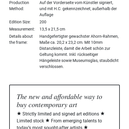
Production
Auf der Vorderseite vom Künstler signiert,
Method
und mit H.C. gekennzeichnet; außerhalb der
Auflage
Edition Size
200
Measurement
13,5 x 21,5 cm
Details about
Handgefertigter gewachster Ahorn-Rahmen,
the frame
Maße ca. 20,2 x 23,2 cm. Mit 10mm
Distanzleiste, damit die Arbeit schön zur
Geltung kommt. Inkl. rückseitiger
Hängeleiste sowie Museumsglas, staubdicht
verschlossen.
The new and affordable way to
buy contemporary art
Strictly limited and signed art editions
Limited stock
From emerging talents to
today’s most sought-after artists