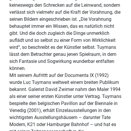
keineswegs den Schrecken auf die Leinwand, sondern
verlässt sich vielmehr auf die Kraft der Vorahnung, die
seinen Bildern eingeschrieben ist. „Die Vorahnung
behauptet immer ein Wissen, das es natürlich nicht
gibt. Und die doch zugleich die Dinge unmerklich
auflädt und so selbst zu einer Form von Wirklichkeit
wird“, so beschreibt es der Künstler selbst. Tuymans
lässt dem Betrachter genau jenen Spielraum, in dem
sich Fantasie und Sogwirkung wunderbar entfalten
können.
Mit seinem Aufrittt auf der Documenta IX (1992)
wurde Luc Tuymans weltweit einem breiten Publikum
bekannt. Galerist David Zwirner nahm den Maler 1994
als einer seiner ersten Künstler unter Vertrag. Tuymans
bespielte den belgischen Pavillon auf der Biennale in
Venedig (2001), erhält Einzelausstellungen in den
wichtigsten Ausstellungshäusern – darunter Tate
Modern, K21 oder Hamburger Bahnhof – und hat es