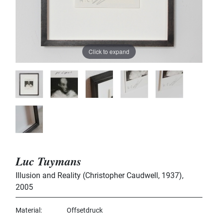
Click to expand
Luc Tuymans
Illusion and Reality (Christopher Caudwell, 1937)
,
2005
Material
Offsetdruck