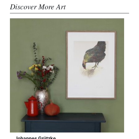
Discover More Art
Johannes Grützke