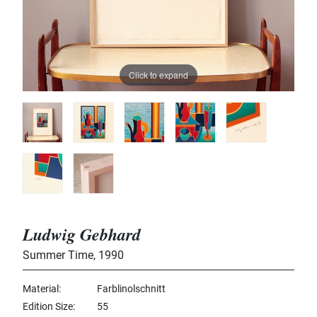
Click to expand
Ludwig Gebhard
Summer Time
,
1990
Material
Farblinolschnitt
Edition Size
55