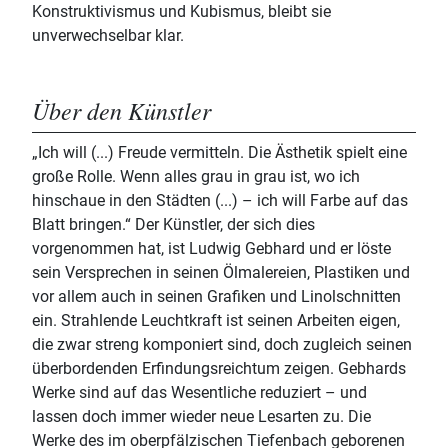
Konstruktivismus und Kubismus, bleibt sie
unverwechselbar klar.
Über den Künstler
„Ich will (...) Freude vermitteln. Die Ästhetik spielt eine
große Rolle. Wenn alles grau in grau ist, wo ich
hinschaue in den Städten (...) – ich will Farbe auf das
Blatt bringen.“ Der Künstler, der sich dies
vorgenommen hat, ist Ludwig Gebhard und er löste
sein Versprechen in seinen Ölmalereien, Plastiken und
vor allem auch in seinen Grafiken und Linolschnitten
ein. Strahlende Leuchtkraft ist seinen Arbeiten eigen,
die zwar streng komponiert sind, doch zugleich seinen
überbordenden Erfindungsreichtum zeigen. Gebhards
Werke sind auf das Wesentliche reduziert – und
lassen doch immer wieder neue Lesarten zu. Die
Werke des im oberpfälzischen Tiefenbach geborenen