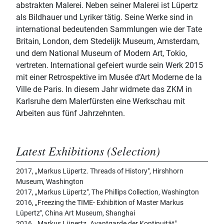
abstrakten Malerei. Neben seiner Malerei ist Lüpertz
als Bildhauer und Lyriker tätig. Seine Werke sind in
international bedeutenden Sammlungen wie der Tate
Britain, London, dem Stedelijk Museum, Amsterdam,
und dem National Museum of Modern Art, Tokio,
vertreten. International gefeiert wurde sein Werk 2015
mit einer Retrospektive im Musée d‘Art Moderne de la
Ville de Paris. In diesem Jahr widmete das ZKM in
Karlsruhe dem Malerfürsten eine Werkschau mit
Arbeiten aus fünf Jahrzehnten.
Latest Exhibitions (Selection)
2017, „Markus Lüpertz. Threads of History", Hirshhorn
Museum, Washington
2017, „Markus Lüpertz", The Phillips Collection, Washington
2016, „Freezing the TIME- Exhibition of Master Markus
Lüpertz", China Art Museum, Shanghai
2016, „Markus Lüpertz. Avantgarde der Kontinuität",