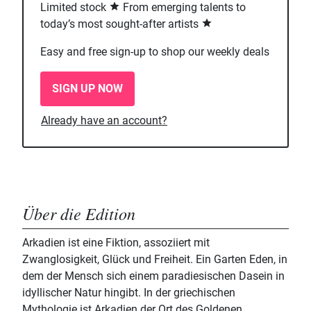
Limited stock
From emerging talents to
today’s most sought-after artists
Easy and free sign-up to shop our weekly deals
SIGN UP NOW
Already have an account?
Über die Edition
Arkadien ist eine Fiktion, assoziiert mit
Zwanglosigkeit, Glück und Freiheit. Ein Garten Eden, in
dem der Mensch sich einem paradiesischen Dasein in
idyllischer Natur hingibt. In der griechischen
Mythologie ist Arkadien der Ort des Goldenen