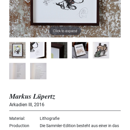
Click to expand
Markus Lüpertz
Arkadien III
,
2016
Material
Lithografie
Production
Die Sammler-Edition besteht aus einer in das