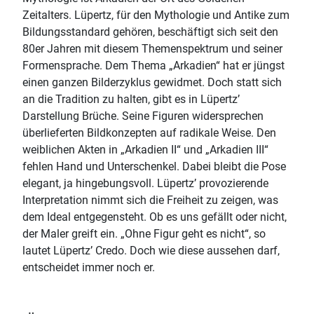
Zeitalters. Lüpertz, für den Mythologie und Antike zum
Bildungsstandard gehören, beschäftigt sich seit den
80er Jahren mit diesem Themenspektrum und seiner
Formensprache. Dem Thema „Arkadien“ hat er jüngst
einen ganzen Bilderzyklus gewidmet. Doch statt sich
an die Tradition zu halten, gibt es in Lüpertz’
Darstellung Brüche. Seine Figuren widersprechen
überlieferten Bildkonzepten auf radikale Weise. Den
weiblichen Akten in „Arkadien II“ und „Arkadien III“
fehlen Hand und Unterschenkel. Dabei bleibt die Pose
elegant, ja hingebungsvoll. Lüpertz’ provozierende
Interpretation nimmt sich die Freiheit zu zeigen, was
dem Ideal entgegensteht. Ob es uns gefällt oder nicht,
der Maler greift ein. „Ohne Figur geht es nicht“, so
lautet Lüpertz’ Credo. Doch wie diese aussehen darf,
entscheidet immer noch er.