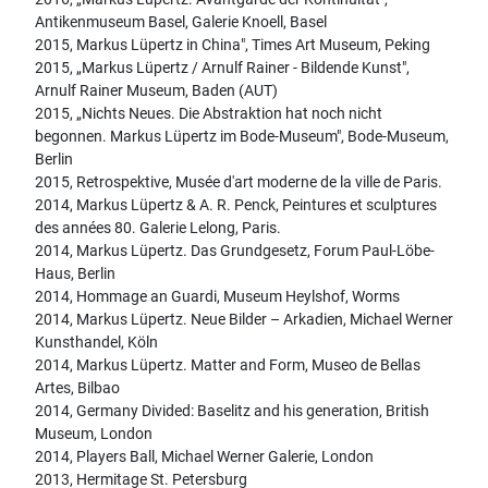
Antikenmuseum Basel, Galerie Knoell, Basel
2015, Markus Lüpertz in China", Times Art Museum, Peking
2015, „Markus Lüpertz / Arnulf Rainer - Bildende Kunst",
Arnulf Rainer Museum, Baden (AUT)
2015, „Nichts Neues. Die Abstraktion hat noch nicht
begonnen. Markus Lüpertz im Bode-Museum", Bode-Museum,
Berlin
2015, Retrospektive, Musée d'art moderne de la ville de Paris.
2014, Markus Lüpertz & A. R. Penck, Peintures et sculptures
des années 80. Galerie Lelong, Paris.
2014, Markus Lüpertz. Das Grundgesetz, Forum Paul-Löbe-
Haus, Berlin
2014, Hommage an Guardi, Museum Heylshof, Worms
2014, Markus Lüpertz. Neue Bilder – Arkadien, Michael Werner
Kunsthandel, Köln
2014, Markus Lüpertz. Matter and Form, Museo de Bellas
Artes, Bilbao
2014, Germany Divided: Baselitz and his generation, British
Museum, London
2014, Players Ball, Michael Werner Galerie, London
2013, Hermitage St. Petersburg