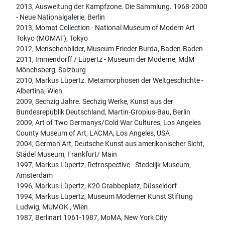
2013, Ausweitung der Kampfzone. Die Sammlung. 1968-2000
- Neue Nationalgalerie, Berlin
2013, Momat Collection - National Museum of Modern Art
Tokyo (MOMAT), Tokyo
2012, Menschenbilder, Museum Frieder Burda, Baden-Baden
2011, Immendorff / Lüpertz - Museum der Moderne, MdM
Mönchsberg, Salzburg
2010, Markus Lüpertz. Metamorphosen der Weltgeschichte -
Albertina, Wien
2009, Sechzig Jahre. Sechzig Werke, Kunst aus der
Bundesrepublik Deutschland, Martin-Gropius-Bau, Berlin
2009, Art of Two Germanys/Cold War Cultures, Los Angeles
County Museum of Art, LACMA, Los Angeles, USA
2004, German Art, Deutsche Kunst aus amerikanischer Sicht,
Städel Museum, Frankfurt/ Main
1997, Markus Lüpertz, Retrospective - Stedelijk Museum,
Amsterdam
1996, Markus Lüpertz, K20 Grabbeplatz, Düsseldorf
1994, Markus Lüpertz, Museum Moderner Kunst Stiftung
Ludwig, MUMOK , Wien
1987, Berlinart 1961-1987, MoMA, New York City