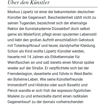
Über den Künstler
Markus Lüpertz ist einer der bekanntesten deutschen
Künstler der Gegenwart. Bescheidenheit zählt nicht zu
seinen Tugenden, bezeichnet sich der ehemalige
Rektor der Kunstakademie Düsseldorf doch selbst
gerne als Malerfürst, pflegt einen opulenten Lebensstil
und liebt den großen Auftritt einschließlich Gehstock
mit Totenkopfknauf und teurer, dandyhafter Kleidung.
Schon als Kind wollte Lüpertz Künstler werden,
heuerte mit 14 Jahren als Etikettenmaler für
Weinflaschen an und saß bereits einen Monat später
wieder auf der Straße. Er verpflichtete sich bei der
Fremdenlegion, desertierte und führte in West-Berlin
ein Boheme-Leben. Wie seine Künstlerfreunde
Immendorff und Hödicke oder auch Baselitz und
Penck wandte er sich früh der expressiv-figürlichen
Malerei zu und entwickelte damit einen radikalen
Gegenentwurf zu der damals vorherrschenden