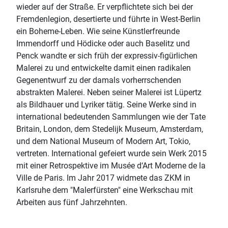
wieder auf der Straße. Er verpflichtete sich bei der
Fremdenlegion, desertierte und führte in West-Berlin
ein Boheme-Leben. Wie seine Künstlerfreunde
Immendorff und Hödicke oder auch Baselitz und
Penck wandte er sich früh der expressiv-figürlichen
Malerei zu und entwickelte damit einen radikalen
Gegenentwurf zu der damals vorherrschenden
abstrakten Malerei. Neben seiner Malerei ist Lüpertz
als Bildhauer und Lyriker tätig. Seine Werke sind in
international bedeutenden Sammlungen wie der Tate
Britain, London, dem Stedelijk Museum, Amsterdam,
und dem National Museum of Modern Art, Tokio,
vertreten. International gefeiert wurde sein Werk 2015
mit einer Retrospektive im Musée d‘Art Moderne de la
Ville de Paris. Im Jahr 2017 widmete das ZKM in
Karlsruhe dem "Malerfürsten" eine Werkschau mit
Arbeiten aus fünf Jahrzehnten.