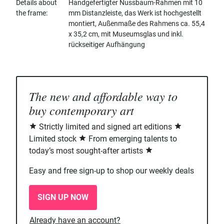
Details about
Handgefertigter Nussbaum-Rahmen mit 10
the frame
mm Distanzleiste, das Werk ist hochgestellt
montiert, Außenmaße des Rahmens ca. 55,4
x 35,2 cm, mit Museumsglas und inkl.
rückseitiger Aufhängung
The new and affordable way to
buy contemporary art
Strictly limited and signed art editions
Limited stock
From emerging talents to
today’s most sought-after artists
Easy and free sign-up to shop our weekly deals
SIGN UP NOW
Already have an account?