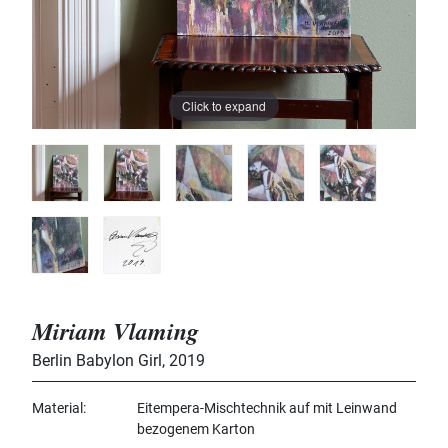
Click to expand
Miriam Vlaming
Berlin Babylon Girl
,
2019
Material
Eitempera-Mischtechnik auf mit Leinwand
bezogenem Karton