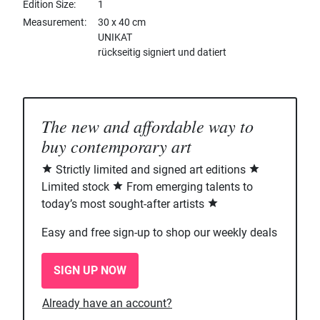
Edition Size
1
Measurement
30 x 40 cm
UNIKAT
rückseitig signiert und datiert
The new and affordable way to
buy contemporary art
Strictly limited and signed art editions
Limited stock
From emerging talents to
today’s most sought-after artists
Easy and free sign-up to shop our weekly deals
SIGN UP NOW
Already have an account?