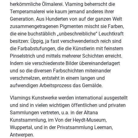
herkömmliche Ölmalerei. Vlaming beherrscht die
Temperamalerei wie kaum jemand anderes ihrer
Generation. Aus Hunderten von auf der ganzen Welt
zusammengetragenen Pigmenten mischt sie Farben,
die eine buchstäblich „unbeschreibliche“ Leuchtkraft
besitzen: Üppig, ja fast verschwenderisch reich sind
die Farbabstufungen, die die Künstlerin mit feinstem
Pinselstrich und mittels mehrerer Schichten erreicht.
Indem sie verschiedenste Bilder übereinanderlagert
und so die diversen Farbschichten miteinander
verschmelzen, entsteht in einem langen und
aufwendigen Arbeitsprozess das Gemälde.
Vlamings Kunstwerke werden international ausgestellt
und sind in vielen wichtigen öffentlichen und privaten
Sammlungen vertreten, u.a. in der Altana
Kunstsammlung, im Von der Heydt-Museum,
Wuppertal, und in der Privatsammlung Leeman,
Antwerpen.