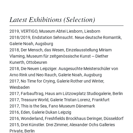
Latest Exhibitions (Selection)
2019, VERTIGO, Museum Abtei Liesborn, Liesborn
2018/2019, Endstation Sehnsucht. Neue deutsche Romantik,
Galerie Noah, Augsburg
2018, Der Mensch, das Wesen, Einzelausstellung Miriam
Vlaming, Museum für zeitgenössische Kunst ‒ Diether
Kunerth, Ottobeuren
2018, Die Neuen Leipziger. Ausgesuchte Meisterschüler von
Arno Rink und Neo Rauch, Galerie Noah, Augsburg
2017, No Time for Crying, Galerie Rother und Winter,
Wiesbaden
2017, Farbauftrag, Haus am Lützowplatz Studiogalerie, Berlin
2017, Treasure World, Galerie Tristan Lorenz, Frankfurt
2017, This is the Sea, Fano Museum Dänemark
2016, Eden, Galerie Dukan Leipzig
2016, Wonderland, Freshfields Brockhaus Deringer, Düsseldorf
2015, Drei Künstler. Drei Zimmer, Alexander Ochs Galleries
Private, Berlin