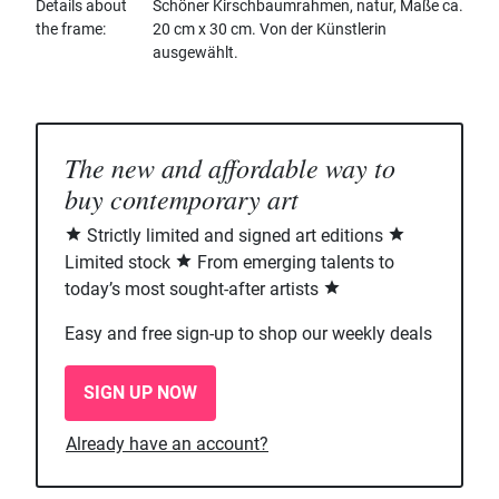
Details about
Schöner Kirschbaumrahmen, natur, Maße ca.
the frame
20 cm x 30 cm. Von der Künstlerin
ausgewählt.
The new and affordable way to
buy contemporary art
Strictly limited and signed art editions
Limited stock
From emerging talents to
today’s most sought-after artists
Easy and free sign-up to shop our weekly deals
SIGN UP NOW
Already have an account?