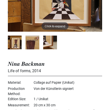
Click to expand
Nina Backman
Life of forms
,
2014
Material
Collage auf Papier (Unikat)
Production
Von der Künstlerin signiert
Method
Edition Size
1 / Unikat
Measurement
20 cm x 30 cm