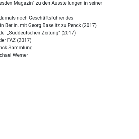
Dresden Magazin“ zu den Ausstellungen in seiner
s, damals noch Geschäftsführer des
n Berlin, mit Georg Baselitz zu Penck (2017)
 der „Süddeutschen Zeitung“ (2017)
 der FAZ (2017)
Penck-Sammlung
ichael Werner