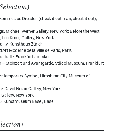
Selection)
 komme aus Dresden (check it out man, check it out),
gs, Michael Werner Gallery, New York; Before the West.
 Leo König Gallery, New York
ality, Kunsthaus Zürich
d’Art Moderne de la Ville de Paris, Paris
nsthalle, Frankfurt am Main
der – Steinzeit und Avantgarde, Städel Museum, Frankfurt
ontemporary Symbol, Hiroshima City Museum of
e, David Nolan Gallery, New York
 Gallery, New York
75, Kunstmuseum Basel, Basel
election)