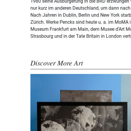
1980 seine Ausbürgerung in die BRD erzwungen 
nur kurz im anderen Deutschland, um dann nach
Nach Jahren in Dublin, Berlin und New York starb
Zürich. Werke Pencks sind heute u. a. im MoMA in New York, dem Städel
Museum Frankfurt am Main, dem Musee d’Art Mo
Strasbourg und in der Tate Britain in London vert
Discover More Art