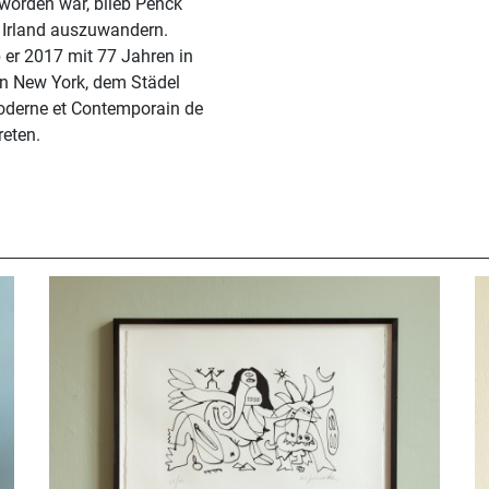
worden war, blieb Penck
 Irland auszuwandern.
 er 2017 mit 77 Jahren in
derne et Contemporain de
reten.