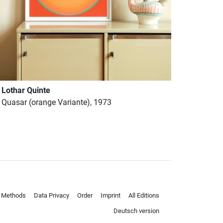
Lothar Quinte
Quasar (orange Variante), 1973
 Methods
Data Privacy
Order
Imprint
All Editions
Deutsch version