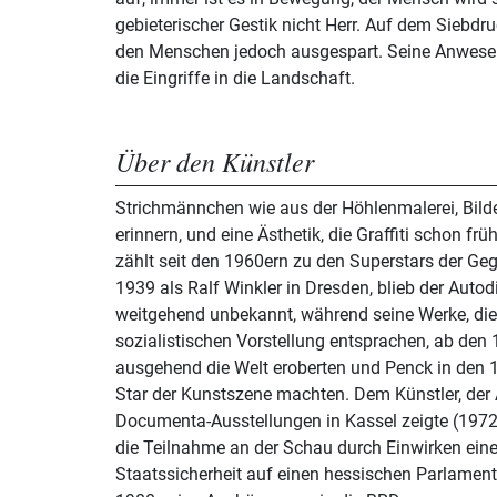
gebieterischer Gestik nicht Herr. Auf dem Siebdr
den Menschen jedoch ausgespart. Seine Anwesenh
die Eingriffe in die Landschaft.
Über den Künstler
Strichmännchen wie aus der Höhlenmalerei, Bild
erinnern, und eine Ästhetik, die Graffiti schon f
zählt seit den 1960ern zu den Superstars der G
1939 als Ralf Winkler in Dresden, blieb der Autod
weitgehend unbekannt, während seine Werke, die s
sozialistischen Vorstellung entsprachen, ab de
ausgehend die Welt eroberten und Penck in den 
Star der Kunstszene machten. Dem Künstler, der A
Documenta-Ausstellungen in Kassel zeigte (1972
die Teilnahme an der Schau durch Einwirken ein
Staatssicherheit auf einen hessischen Parlamen