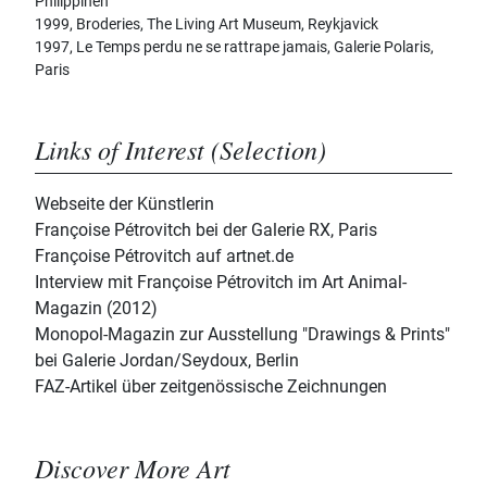
Philippinen
1999, Broderies, The Living Art Museum, Reykjavick
1997, Le Temps perdu ne se rattrape jamais, Galerie Polaris,
Paris
Links of Interest (Selection)
Webseite der Künstlerin
Françoise Pétrovitch bei der Galerie RX, Paris
Françoise Pétrovitch auf artnet.de
Interview mit Françoise Pétrovitch im Art Animal-
Magazin (2012)
Monopol-Magazin zur Ausstellung "Drawings & Prints"
bei Galerie Jordan/Seydoux, Berlin
FAZ-Artikel über zeitgenössische Zeichnungen
Discover More Art