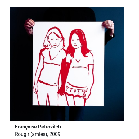
Françoise Pétrovitch
Rougir (amies), 2009