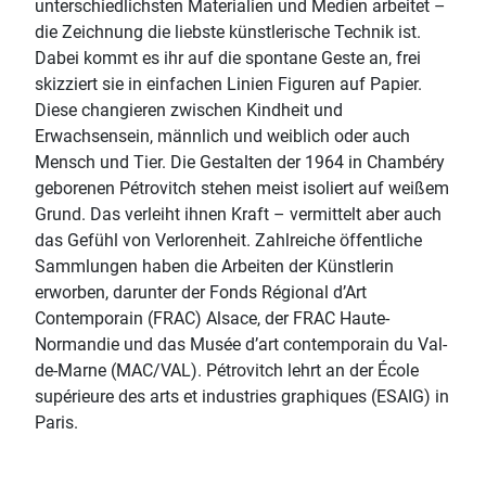
unterschiedlichsten Materialien und Medien arbeitet –
die Zeichnung die liebste künstlerische Technik ist.
Dabei kommt es ihr auf die spontane Geste an, frei
skizziert sie in einfachen Linien Figuren auf Papier.
Diese changieren zwischen Kindheit und
Erwachsensein, männlich und weiblich oder auch
Mensch und Tier. Die Gestalten der 1964 in Chambéry
geborenen Pétrovitch stehen meist isoliert auf weißem
Grund. Das verleiht ihnen Kraft – vermittelt aber auch
das Gefühl von Verlorenheit. Zahlreiche öffentliche
Sammlungen haben die Arbeiten der Künstlerin
erworben, darunter der Fonds Régional d’Art
Contemporain (FRAC) Alsace, der FRAC Haute-
Normandie und das Musée d’art contemporain du Val-
de-Marne (MAC/VAL). Pétrovitch lehrt an der École
supérieure des arts et industries graphiques (ESAIG) in
Paris.