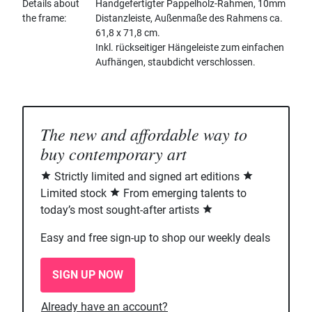
Details about
Handgefertigter Pappelholz-Rahmen, 10mm
the frame
Distanzleiste, Außenmaße des Rahmens ca.
61,8 x 71,8 cm.
Inkl. rückseitiger Hängeleiste zum einfachen
Aufhängen, staubdicht verschlossen.
The new and affordable way to
buy contemporary art
Strictly limited and signed art editions
Limited stock
From emerging talents to
today’s most sought-after artists
Easy and free sign-up to shop our weekly deals
SIGN UP NOW
Already have an account?