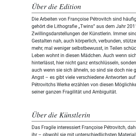
Über die Edition
Die Arbeiten von Françoise Pétrovitch sind häufi
gehört die Lithografie „Twins“ aus dem Jahr 201
Zwillingsdarstellungen der Künstlerin. Immer sin
Gestalten nah, auch körperlich, verbunden, stütze
mehr, mal weniger selbstbewusst, in Teilen schüc
Leben wohnt in diesen Mädchen. Auch wenn sich 
hinterlässt, hier nicht ganz entschlüsseln, sonde
auch wenn sie sich ähneln, so sind sie doch nie gl
Angst – es gibt viele verschiedene Antworten au
Pétrovitchs Werke erzählen von diesen Möglichk
seiner ganzen Fragilität und Ambiguität.
Über die Künstlerin
Das Fragile interessiert Françoise Pétrovitch, dah
ihr – obwohl sie mit unterschiedlichsten Materia