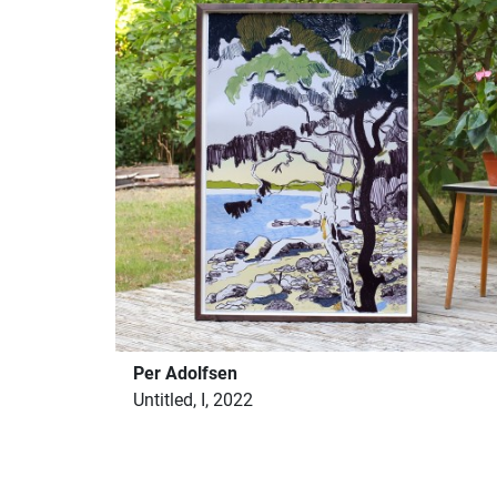
Per Adolfsen
Untitled, I, 2022