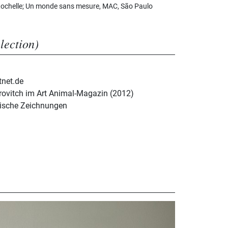
Rochelle; Un monde sans mesure, MAC, São Paulo
election)
tnet.de
trovitch im Art Animal-Magazin (2012)
sische Zeichnungen