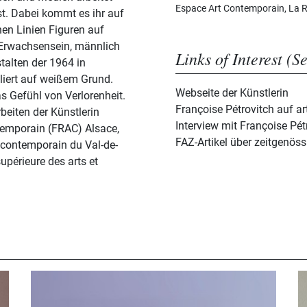
Espace Art Contemporain, La 
st. Dabei kommt es ihr auf
chen Linien Figuren auf
 Erwachsensein, männlich
Links of Interest (S
talten der 1964 in
liert auf weißem Grund.
Webseite der Künstlerin
as Gefühl von Verlorenheit.
Françoise Pétrovitch auf ar
eiten der Künstlerin
Interview mit Françoise Pé
temporain (FRAC) Alsace,
FAZ-Artikel über zeitgenös
contemporain du Val-de-
upérieure des arts et