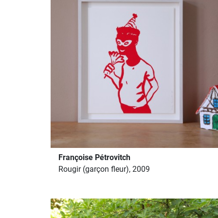
Françoise Pétrovitch
Rougir (garçon fleur), 2009