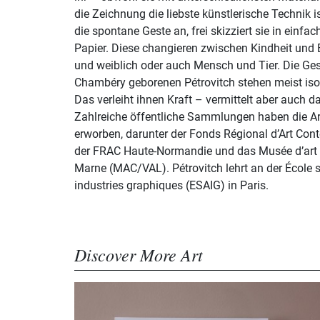
die Zeichnung die liebste künstlerische Technik i
die spontane Geste an, frei skizziert sie in einfa
Papier. Diese changieren zwischen Kindheit und
und weiblich oder auch Mensch und Tier. Die Ges
Chambéry geborenen Pétrovitch stehen meist iso
Das verleiht ihnen Kraft – vermittelt aber auch d
Zahlreiche öffentliche Sammlungen haben die Arb
erworben, darunter der Fonds Régional d’Art Con
der FRAC Haute-Normandie und das Musée d’art 
Marne (MAC/VAL). Pétrovitch lehrt an der École s
industries graphiques (ESAIG) in Paris.
Discover More Art