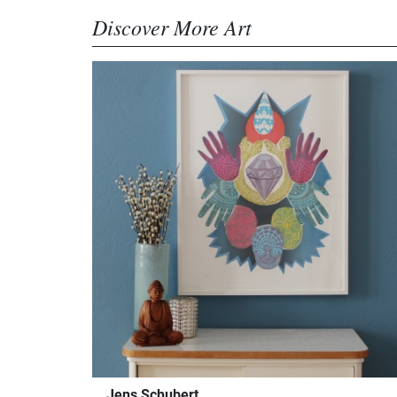
Discover More Art
Jens Schubert