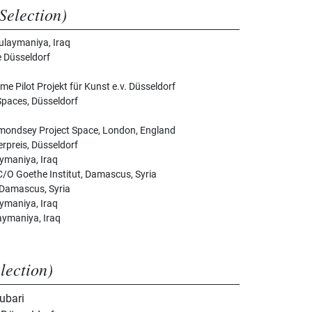
Selection)
laymaniya, Iraq
 Düsseldorf
Pilot Projekt für Kunst e.v. Düsseldorf
Spaces, Düsseldorf
mondsey Project Space, London, England
rpreis, Düsseldorf
ymaniya, Iraq
 C/O Goethe Institut, Damascus, Syria
, Damascus, Syria
ymaniya, Iraq
aymaniya, Iraq
election)
ubari