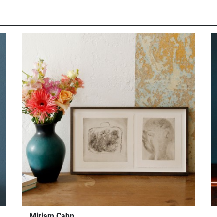
Miriam Cahn