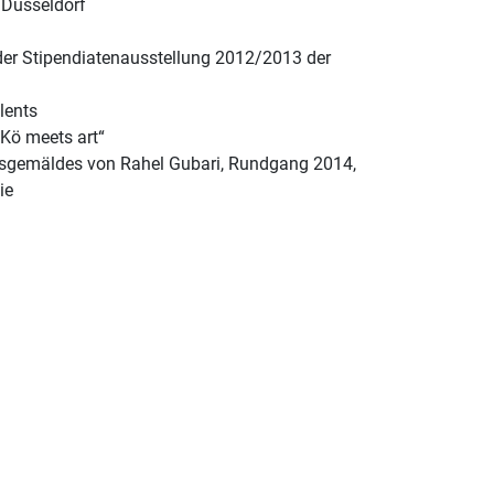
 Düsseldorf
er Stipendiatenausstellung 2012/2013 der
lents
Kö meets art“
sgemäldes von Rahel Gubari, Rundgang 2014,
ie