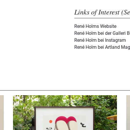
Links of Interest (S
René Holms Website
René Holm bei der Galleri
René Holm bei Instagram
René Holm bei Artland Ma