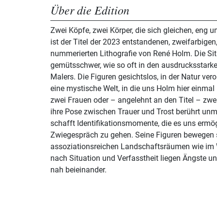
Über die Edition
Zwei Köpfe, zwei Körper, die sich gleichen, eng 
ist der Titel der 2023 entstandenen, zweifarbigen
nummerierten Lithografie von René Holm. Die Situ
gemütsschwer, wie so oft in den ausdrucksstark
Malers. Die Figuren gesichtslos, in der Natur veror
eine mystische Welt, in die uns Holm hier einmal
zwei Frauen oder – angelehnt an den Titel – zwe
ihre Pose zwischen Trauer und Trost berührt unmi
schafft Identifikationsmomente, die es uns ermög
Zwiegespräch zu gehen. Seine Figuren bewegen si
assoziationsreichen Landschaftsräumen wie im 
nach Situation und Verfasstheit liegen Ängste und
nah beieinander.