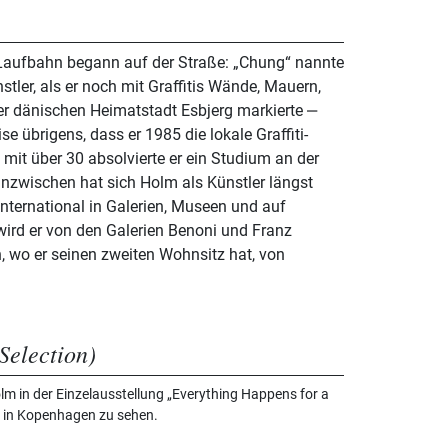
Laufbahn begann auf der Straße: „Chung“ nannte
tler, als er noch mit Graffitis Wände, Mauern,
r dänischen Heimatstadt Esbjerg markierte ‒
 übrigens, dass er 1985 die lokale Graffiti-
mit über 30 absolvierte er ein Studium an der
nzwischen hat sich Holm als Künstler längst
t international in Galerien, Museen und auf
ird er von den Galerien Benoni und Franz
in, wo er seinen zweiten Wohnsitz hat, von
Selection)
lm in der Einzelausstellung „Everything Happens for a
ni in Kopenhagen zu sehen.