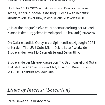
Noch bis 20.12.2025 sind Arbeiten von Bewer in Köln zu
sehen, in der Gruppenausstellung "Friends with Benefits",
kuratiert von Oskar Rink, in der Galerie Ruttkowski;68.
„slip of the tongue“ hieß die Gruppenausstellung der Malerei-
Klasse in der Burggalerie im Volkspark Halle (Saale) 2024/25.
Die Galerie Laetitia Gorsy in der Spinnerei Leipzig zeigte 2024
unter dem Titel „Felt Cute, Might Delete Later“ Werke der
Studierenden von Tilo Baumgärtel und Oskar Rink.
Studierende der Malerei-Klasse von Tilo Baumgärtel und Oskar
Rink stellten 2023 unter dem Titel „Rover“ im Kunstmuseum
MARS in Frankfurt am Main aus.
Links of Interest (Selection)
Rike Bewer auf Instagram