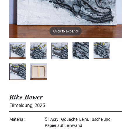
Click to expand
Rike Bewer
Eilmeldung
,
2025
Material
Öl, Acryl, Gouache, Leim, Tusche und
Papier auf Leinwand