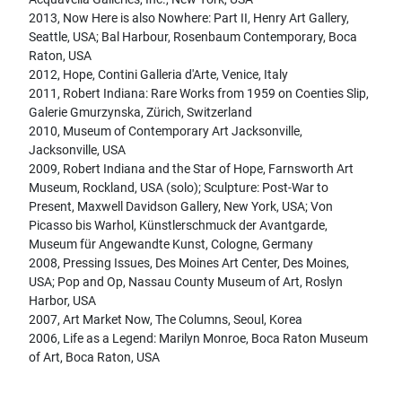
2013, Now Here is also Nowhere: Part II, Henry Art Gallery,
Seattle, USA; Bal Harbour, Rosenbaum Contemporary, Boca
Raton, USA
2012, Hope, Contini Galleria d'Arte, Venice, Italy
2011, Robert Indiana: Rare Works from 1959 on Coenties Slip,
Galerie Gmurzynska, Zürich, Switzerland
2010, Museum of Contemporary Art Jacksonville,
Jacksonville, USA
2009, Robert Indiana and the Star of Hope, Farnsworth Art
Museum, Rockland, USA (solo); Sculpture: Post-War to
Present, Maxwell Davidson Gallery, New York, USA; Von
Picasso bis Warhol, Künstlerschmuck der Avantgarde,
Museum für Angewandte Kunst, Cologne, Germany
2008, Pressing Issues, Des Moines Art Center, Des Moines,
USA; Pop and Op, Nassau County Museum of Art, Roslyn
Harbor, USA
2007, Art Market Now, The Columns, Seoul, Korea
2006, Life as a Legend: Marilyn Monroe, Boca Raton Museum
of Art, Boca Raton, USA