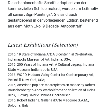
Die schablonenhafte Schrift, adaptiert von der
kommerziellen Schildermalerei, wurde zum Leitmotiv
all seiner „Sign-Paintings“. Sie sind auch
gestaltgebend in der vorliegenden Edition, bestehend
aus dem Motiv „No. 9 Decade: Autoportrait“.
Latest Exhibitions (Selection)
2016, 19 Stars of Indiana Art: A Bicentennial Celebration,
Indianapolis Museum of Art, Indiana, USA;
2016, 200 Years of Indiana Art: A Cultural Legacy, Indiana
State Museum, Indianapolis, USA;
2016, WORD, Hudson Valley Center for Contemporary Art,
Peekskill, New York, USA;
2016, American pop art: Masterpieces en masse by Robert
Rauschenberg to Andy Warhol from the collection of Heinz
Beck, Ludwig Galerie Schloss Oberhausen
2016, Robert Indiana, Galleria d’Arte Maggiore G.A.M.,
Bologna, Italy