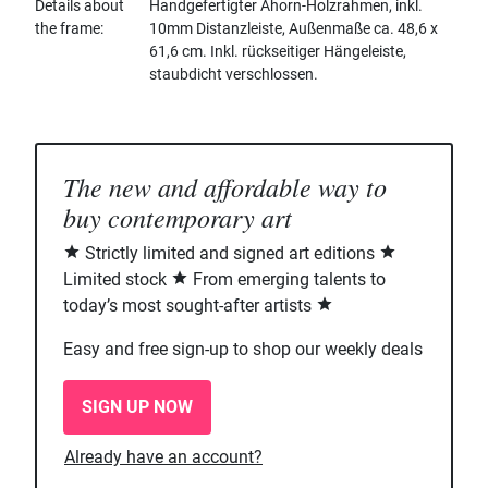
Details about
Handgefertigter Ahorn-Holzrahmen, inkl.
the frame
10mm Distanzleiste, Außenmaße ca. 48,6 x
61,6 cm. Inkl. rückseitiger Hängeleiste,
staubdicht verschlossen.
The new and affordable way to
buy contemporary art
Strictly limited and signed art editions
Limited stock
From emerging talents to
today’s most sought-after artists
Easy and free sign-up to shop our weekly deals
SIGN UP NOW
Already have an account?