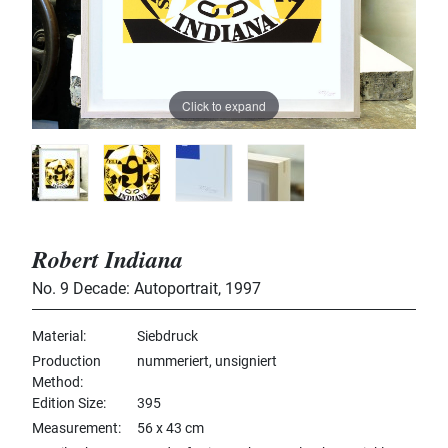
Click to expand
Robert Indiana
No. 9 Decade: Autoportrait
,
1997
Material
Siebdruck
Production
nummeriert, unsigniert
Method
Edition Size
395
Measurement
56 x 43 cm