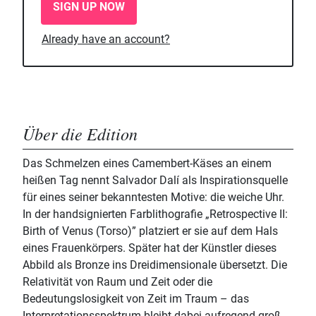
SIGN UP NOW
Already have an account?
Über die Edition
Das Schmelzen eines Camembert-Käses an einem
heißen Tag nennt Salvador Dalí als Inspirationsquelle
für eines seiner bekanntesten Motive: die weiche Uhr.
In der handsignierten Farblithografie „Retrospective II:
Birth of Venus (Torso)” platziert er sie auf dem Hals
eines Frauenkörpers. Später hat der Künstler dieses
Abbild als Bronze ins Dreidimensionale übersetzt. Die
Relativität von Raum und Zeit oder die
Bedeutungslosigkeit von Zeit im Traum – das
Interpretationsspektrum bleibt dabei aufregend groß.