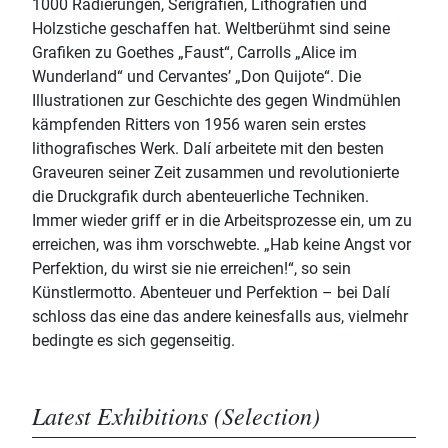
1000 Radierungen, Serigrafien, Lithografien und
Holzstiche geschaffen hat. Weltberühmt sind seine
Grafiken zu Goethes „Faust“, Carrolls „Alice im
Wunderland“ und Cervantes’ „Don Quijote“. Die
Illustrationen zur Geschichte des gegen Windmühlen
kämpfenden Ritters von 1956 waren sein erstes
lithografisches Werk. Dalí arbeitete mit den besten
Graveuren seiner Zeit zusammen und revolutionierte
die Druckgrafik durch abenteuerliche Techniken.
Immer wieder griff er in die Arbeitsprozesse ein, um zu
erreichen, was ihm vorschwebte. „Hab keine Angst vor
Perfektion, du wirst sie nie erreichen!“, so sein
Künstlermotto. Abenteuer und Perfektion – bei Dalí
schloss das eine das andere keinesfalls aus, vielmehr
bedingte es sich gegenseitig.
Latest Exhibitions (Selection)