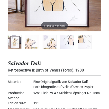
Click to expand
Salvador Dalí
Retrospective II: Birth of Venus (Torso)
,
1980
Material
Eine Originalgrafik von Salvador Dalí -
Farblithografie auf Velin d'Arches Papier
Production
Wvz. Field 79-4 / Michler/Löpsinger Nr. 1585
Method
Edition Size
125