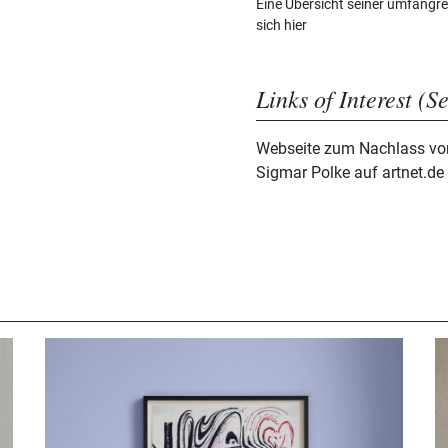
Eine Übersicht seiner umfangre
sich hier
Links of Interest (S
Webseite zum Nachlass vo
Sigmar Polke auf artnet.de