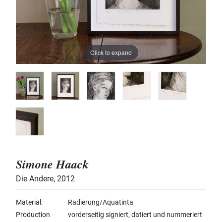
Click to expand
Simone Haack
Die Andere
,
2012
Material
Radierung/Aquatinta
Production
vorderseitig signiert, datiert und nummeriert