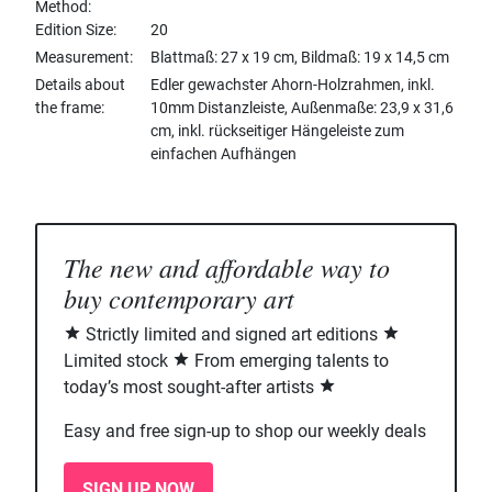
Method
Edition Size
20
Measurement
Blattmaß: 27 x 19 cm, Bildmaß: 19 x 14,5 cm
Details about
Edler gewachster Ahorn-Holzrahmen, inkl.
the frame
10mm Distanzleiste, Außenmaße: 23,9 x 31,6
cm, inkl. rückseitiger Hängeleiste zum
einfachen Aufhängen
The new and affordable way to
buy contemporary art
Strictly limited and signed art editions
Limited stock
From emerging talents to
today’s most sought-after artists
Easy and free sign-up to shop our weekly deals
SIGN UP NOW