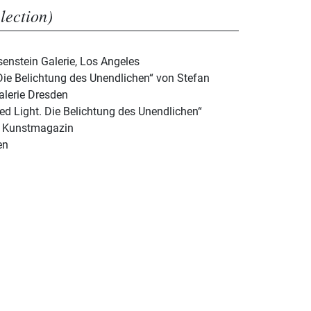
election)
enstein Galerie, Los Angeles
Die Belichtung des Unendlichen“ von Stefan
alerie Dresden
ed Light. Die Belichtung des Unendlichen“
s Kunstmagazin
en