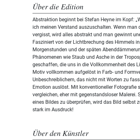
Über die Edition
Abstraktion beginnt bei Stefan Heyne im Kopf: „W
ich meinen Verstand auszuschalten. Wenn man da
vergisst, wird alles abstrakt und man gewinnt une
Fasziniert von der Lichtbrechung des Himmels in
Morgenstunden und der späten Abenddämmerun
Phänomenen wie Staub und Asche in der Troposph
geschaffen, die uns in die Vollkommenheit des Li
Motiv vollkommen aufgelöst in Farb- und Formve
Unbeschreiblichem, das nicht mit Worten zu fasse
Emotion auslöst. Mit konventioneller Fotografie s
vergleichen, eher mit gegenstandsloser Malerei. 
eines Bildes zu überprüfen, wird das Bild selbst z
stark im Ausdruck!
Über den Künstler