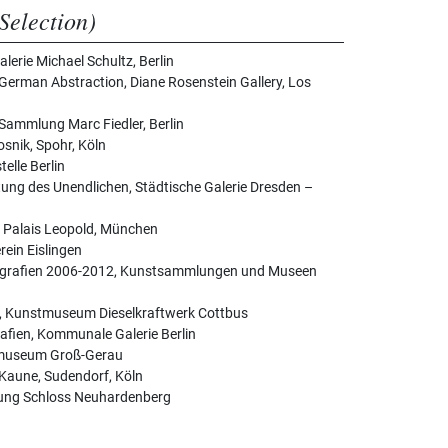
Selection)
erie Michael Schultz, Berlin
rman Abstraction, Diane Rosenstein Gallery, Los
Sammlung Marc Fiedler, Berlin
snik, Spohr, Köln
lle Berlin
ung des Unendlichen, Städtische Galerie Dresden –
, Palais Leopold, München
ein Eislingen
tografien 2006-2012, Kunstsammlungen und Museen
n, Kunstmuseum Dieselkraftwerk Cottbus
fien, Kommunale Galerie Berlin
tmuseum Groß-Gerau
 Kaune, Sudendorf, Köln
tung Schloss Neuhardenberg