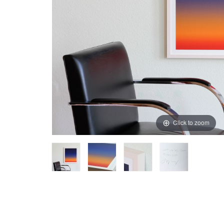
Click to zoom