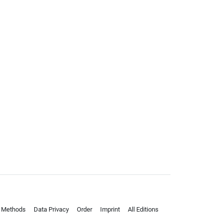
 Methods
Data Privacy
Order
Imprint
All Editions