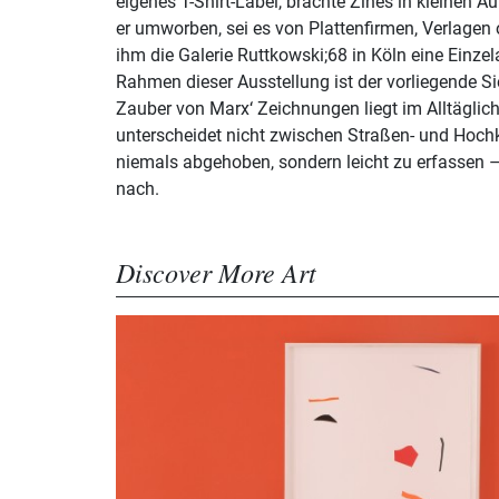
eigenes T-Shirt-Label, brachte Zines in kleinen A
er umworben, sei es von Plattenfirmen, Verlagen 
ihm die Galerie Ruttkowski;68 in Köln eine Einz
Rahmen dieser Ausstellung ist der vorliegende S
Zauber von Marx‘ Zeichnungen liegt im Alltäglich
unterscheidet nicht zwischen Straßen- und Hochk
niemals abgehoben, sondern leicht zu erfassen 
nach.
Discover More Art