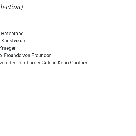
election)
e Hafenrand
 Kunstverein
Krueger
bei Freunde von Freunden
 von der Hamburger Galerie Karin Günther