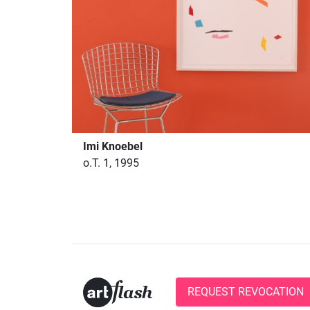
Imi Knoebel
o.T. 1, 1995
REQUEST REVOCATION