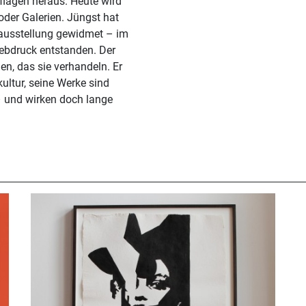
uflagen heraus. Heute wird
oder Galerien. Jüngst hat
elausstellung gewidmet – im
iebdruck entstanden. Der
en, das sie verhandeln. Er
ultur, seine Werke sind
– und wirken doch lange