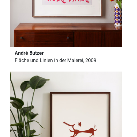
André Butzer
Fläche und Linien in der Malerei, 2009