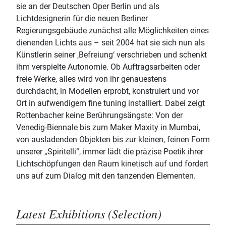
sie an der Deutschen Oper Berlin und als
Lichtdesignerin für die neuen Berliner
Regierungsgebäude zunächst alle Möglichkeiten eines
dienenden Lichts aus – seit 2004 hat sie sich nun als
Künstlerin seiner ‚Befreiung‘ verschrieben und schenkt
ihm verspielte Autonomie. Ob Auftragsarbeiten oder
freie Werke, alles wird von ihr genauestens
durchdacht, in Modellen erprobt, konstruiert und vor
Ort in aufwendigem fine tuning installiert. Dabei zeigt
Rottenbacher keine Berührungsängste: Von der
Venedig-Biennale bis zum Maker Maxity in Mumbai,
von ausladenden Objekten bis zur kleinen, feinen Form
unserer „Spiritelli“, immer lädt die präzise Poetik ihrer
Lichtschöpfungen den Raum kinetisch auf und fordert
uns auf zum Dialog mit den tanzenden Elementen.
Latest Exhibitions (Selection)