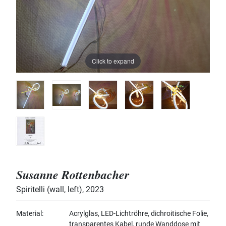
Click to expand
Susanne Rottenbacher
Spiritelli (wall, left)
,
2023
Material
Acrylglas, LED-Lichtröhre, dichroitische Folie,
transparentes Kabel, runde Wanddose mit