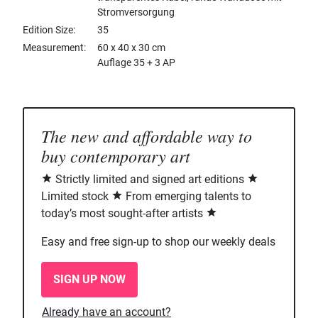
Stromversorgung
Edition Size
35
Measurement
60 x 40 x 30 cm
Auflage 35 + 3 AP
The new and affordable way to
buy contemporary art
Strictly limited and signed art editions
Limited stock
From emerging talents to
today’s most sought-after artists
Easy and free sign-up to shop our weekly deals
SIGN UP NOW
Already have an account?