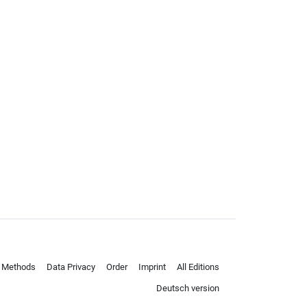
 Methods
Data Privacy
Order
Imprint
All Editions
Deutsch version