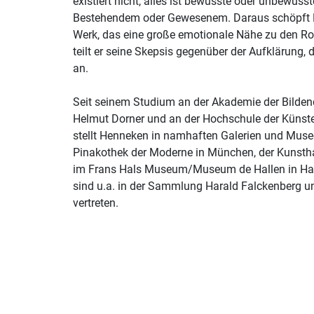
existiert nicht, alles ist bewusste oder unbewus
Bestehendem oder Gewesenem. Daraus schöpft H
Werk, das eine große emotionale Nähe zu den Rom
teilt er seine Skepsis gegenüber der Aufklärung,
an.
Seit seinem Studium an der Akademie der Bilden
Helmut Dorner und an der Hochschule der Künste 
stellt Henneken in namhaften Galerien und Musee
Pinakothek der Moderne in München, der Kunsthal
im Frans Hals Museum/Museum de Hallen in Haa
sind u.a. in der Sammlung Harald Falckenberg 
vertreten.