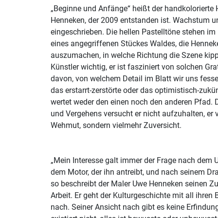
„Beginne und Anfänge“ heißt der handkolorierte 
Henneken, der 2009 entstanden ist. Wachstum und
eingeschrieben. Die hellen Pastelltöne stehen im Kontrast zu der Darstellung
eines angegriffenen Stückes Waldes, die Henneken
auszumachen, in welche Richtung die Szene kipp
Künstler wichtig, er ist fasziniert von solchen 
davon, von welchem Detail im Blatt wir uns fesse
das erstarrt-zerstörte oder das optimistisch-zu
wertet weder den einen noch den anderen Pfad. 
und Vergehens versucht er nicht aufzuhalten, er 
Wehmut, sondern vielmehr Zuversicht.
„Mein Interesse galt immer der Frage nach dem
dem Motor, der ihn antreibt, und nach seinem Dra
so beschreibt der Maler Uwe Henneken seinen Zu
Arbeit. Er geht der Kulturgeschichte mit all ihren
nach. Seiner Ansicht nach gibt es keine Erfindun