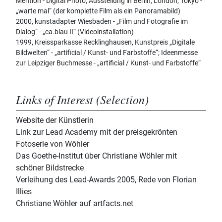
Mention - Digital Photo; Ausstellung in Berlin, London, Tokyo -
„warte mal“ (der komplette Film als ein Panoramabild)
2000, kunstadapter Wiesbaden - „Film und Fotografie im
Dialog“ - „ca.blau II“ (Videoinstallation)
1999, Kreissparkasse Recklinghausen, Kunstpreis „Digitale
Bildwelten“ - „artificial / Kunst- und Farbstoffe“; Ideenmesse
zur Leipziger Buchmesse - „artificial / Kunst- und Farbstoffe“
Links of Interest (Selection)
Website der Künstlerin
Link zur Lead Academy mit der preisgekrönten
Fotoserie von Wöhler
Das Goethe-Institut über Christiane Wöhler mit
schöner Bildstrecke
Verleihung des Lead-Awards 2005, Rede von Florian
Illies
Christiane Wöhler auf artfacts.net