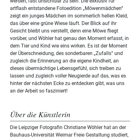
werden, fast unsichtbar zu sein. Die exklusiv für
artflash entstandene Fotoedition „Möwenmädchen“
zeigt ein junges Mädchen im sommerlich hellen Kleid,
das über eine grüne Wiese läuft. Der Blick auf ihr
Gesicht bleibt uns verstellt, denn eine Möwe fliegt
vorüber, und Wöhler hat genau den Moment erfasst, in
dem Tier und Kind wie eins wirken. Es ist der Moment
der Überschneidung, des sonderbaren „Zufalls“ und
zugleich die Erinnerung an die eigene Kindheit, an
dieses übermächtige Lebensgefühl, sich treiben zu
lassen und zugleich voller Neugierde auf das, was es
hinter der nächsten Ecke zu entdecken gibt, was uns
an der Arbeit so fasziniert!
Über die Künstlerin
Die Leipziger Fotografin Christiane Wöhler hat an der
Bauhaus-Universität Weimar Freie Gestaltung studiert,