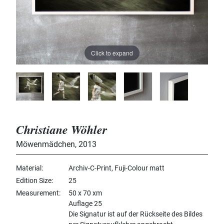
Click to expand
Christiane Wöhler
Möwenmädchen
,
2013
Material
Archiv-C-Print, Fuji-Colour matt
Edition Size
25
Measurement
50 x 70 xm
Auflage 25
Die Signatur ist auf der Rückseite des Bildes