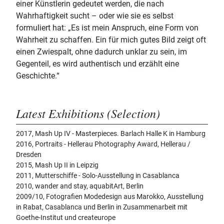
einer Künstlerin gedeutet werden, die nach
Wahrhaftigkeit sucht – oder wie sie es selbst
formuliert hat: „Es ist mein Anspruch, eine Form von
Wahrheit zu schaffen. Ein für mich gutes Bild zeigt oft
einen Zwiespalt, ohne dadurch unklar zu sein, im
Gegenteil, es wird authentisch und erzählt eine
Geschichte.“
Latest Exhibitions (Selection)
2017, Mash Up IV - Masterpieces. Barlach Halle K in Hamburg
2016, Portraits - Hellerau Photography Award, Hellerau /
Dresden
2015, Mash Up II in Leipzig
2011, Mutterschiffe - Solo-Ausstellung in Casablanca
2010, wander and stay, aquabitArt, Berlin
2009/10, Fotografien Modedesign aus Marokko, Ausstellung
in Rabat, Casablanca und Berlin in Zusammenarbeit mit
Goethe-Institut und createurope