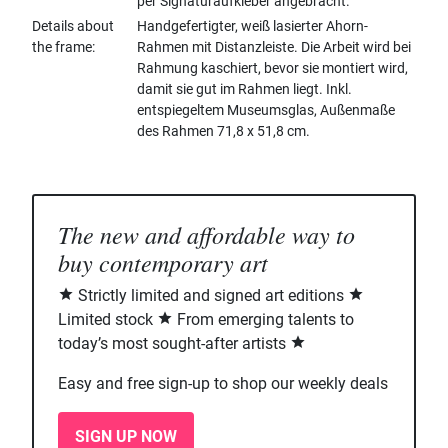
per Signaturaufkleber angebracht.
Details about
Handgefertigter, weiß lasierter Ahorn-
the frame
Rahmen mit Distanzleiste. Die Arbeit wird bei
Rahmung kaschiert, bevor sie montiert wird,
damit sie gut im Rahmen liegt. Inkl.
entspiegeltem Museumsglas, Außenmaße
des Rahmen 71,8 x 51,8 cm.
The new and affordable way to
buy contemporary art
Strictly limited and signed art editions
Limited stock
From emerging talents to
today’s most sought-after artists
Easy and free sign-up to shop our weekly deals
SIGN UP NOW