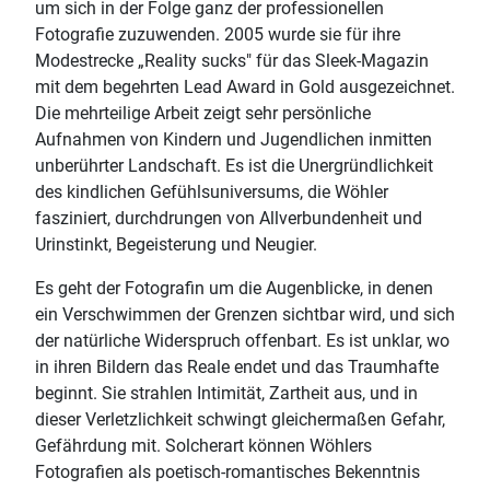
um sich in der Folge ganz der professionellen
Fotografie zuzuwenden. 2005 wurde sie für ihre
Modestrecke „Reality sucks" für das Sleek-Magazin
mit dem begehrten Lead Award in Gold ausgezeichnet.
Die mehrteilige Arbeit zeigt sehr persönliche
Aufnahmen von Kindern und Jugendlichen inmitten
unberührter Landschaft. Es ist die Unergründlichkeit
des kindlichen Gefühlsuniversums, die Wöhler
fasziniert, durchdrungen von Allverbundenheit und
Urinstinkt, Begeisterung und Neugier.
Es geht der Fotografin um die Augenblicke, in denen
ein Verschwimmen der Grenzen sichtbar wird, und sich
der natürliche Widerspruch offenbart. Es ist unklar, wo
in ihren Bildern das Reale endet und das Traumhafte
beginnt. Sie strahlen Intimität, Zartheit aus, und in
dieser Verletzlichkeit schwingt gleichermaßen Gefahr,
Gefährdung mit. Solcherart können Wöhlers
Fotografien als poetisch-romantisches Bekenntnis