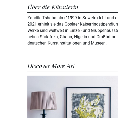
Über die Künstlerin
Zandile Tshabalala (*1999 in Soweto) lebt und a
2021 erhielt sie das Goslaer Kaiserringstipendium
Werke sind weltweit in Einzel- und Gruppenausst
neben Südafrika, Ghana, Nigeria und Großbritann
deutschen Kunstinstitutionen und Museen.
Discover More Art