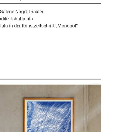
Galerie Nagel Draxler
dile Tshabalala
lala in der Kunstzeitschrift „Monopol“