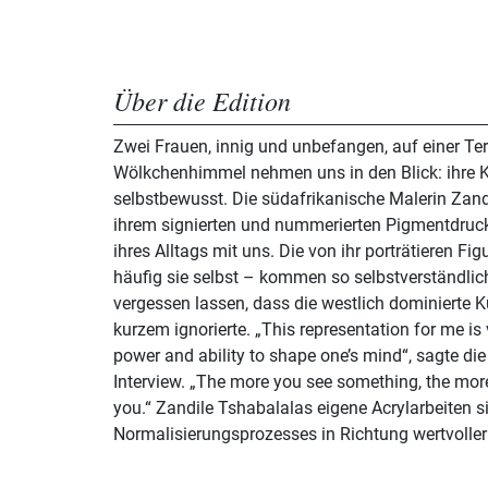
Über die Edition
Zwei Frauen, innig und unbefangen, auf einer Te
Wölkchenhimmel nehmen uns in den Blick: ihre Klei
selbstbewusst. Die südafrikanische Malerin Zandi
ihrem signierten und nummerierten Pigmentdruck
ihres Alltags mit uns. Die von ihr porträtieren F
häufig sie selbst – kommen so selbstverständlich
vergessen lassen, dass die westlich dominierte K
kurzem ignorierte. „This representation for me is 
power and ability to shape one’s mind“, sagte di
Interview. „The more you see something, the mor
you.“ Zandile Tshabalalas eigene Acrylarbeiten si
Normalisierungsprozesses in Richtung wertvoller 