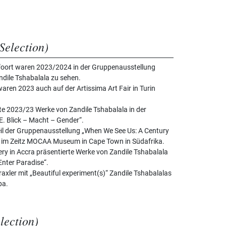
Selection)
foort waren 2023/2024 in der Gruppenausstellung
ndile Tshabalala zu sehen.
aren 2023 auch auf der Artissima Art Fair in Turin
te 2023/23 Werke von Zandile Tshabalala in der
 Blick – Macht – Gender“.
eil der Gruppenausstellung „When We See Us: A Century
g“ im Zeitz MOCAA Museum in Cape Town in Südafrika.
ry in Accra präsentierte Werke von Zandile Tshabalala
Enter Paradise“.
raxler mit „Beautiful experiment(s)“ Zandile Tshabalalas
pa.
election)