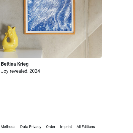
Bettina Krieg
Joy revealed, 2024
 Methods
Data Privacy
Order
Imprint
All Editions